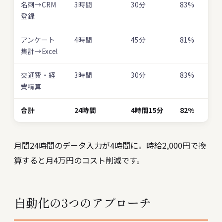
名刺→CRM
3時間
30分
83%
登録
アンケート
4時間
45分
81%
集計→Excel
交通費・経
3時間
30分
83%
費精算
合計
24時間
4時間15分
82%
月間24時間のデータ入力が4時間に。時給2,000円で換
算すると月4万円のコスト削減です。
自動化の3つのアプローチ