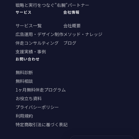
戦略と実行をつなぐ"右腕"パートナー
サービス
会社情報
サービス一覧
会社概要
広告運用・デザイン制作
メソッド・ナレッジ
伴走コンサルティング
ブログ
支援実績・事例
お問い合わせ
無料診断
無料相談
1ヶ月無料伴走プログラム
お役立ち資料
プライバシーポリシー
利用規約
特定商取引法に基づく表記