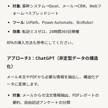
対象
: 基幹システム→Excel、メール→CRM、Webフ
ォーム→スプレッドシート
ツール
: UiPath、Power Automate、BizRobo!
効果
: 転記ミスゼロ、24時間365日稼働
RPAの導入方法も参考にしてください。
アプローチ3：ChatGPT（非定型データの構造
化）
メール本文やPDFから必要な情報を抽出し、構造化デ
ータに変換します。
対象
: メールからの注文情報抽出、PDFレポートの
要約、自由記述アンケートの分類