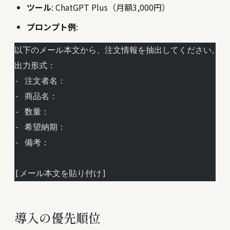
ツール
: ChatGPT Plus（月額3,000円）
プロンプト例
:
以下のメール本文から、注文情報を抽出してください。
出力形式：
- 注文者名：
- 商品名：
- 数量：
- 希望納期：
- 備考：
[メール本文を貼り付け]
導入の優先順位