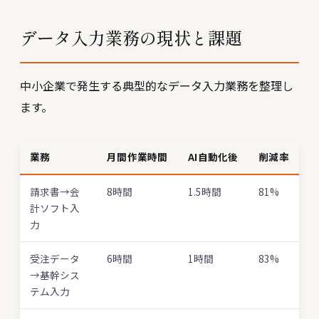
データ入力業務の現状と課題
中小企業で発生する典型的なデータ入力業務を整理し
ます。
業務
月間作業時間
AI自動化後
削減率
請求書→会
8時間
1.5時間
81%
計ソフト入
力
受注データ
6時間
1時間
83%
→基幹シス
テム入力