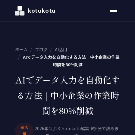
kotukotu
ホーム
/
ブログ
/
AI活用
/
AIでデータ入力を自動化する方法｜中小企業の作業
時間を80%削減
AIでデータ入力を自動化す
る方法｜中小企業の作業時
間を80%削減
AI活
2026年4月23
kotukotu編集
約6分で読めま
用