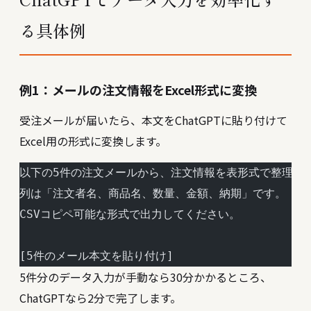
る具体例
例1：メールの注文情報をExcel形式に変換
受注メールが届いたら、本文をChatGPTに貼り付けて
Excel用の形式に変換します。
以下の5件の注文メールから、注文情報を表形式で整理し
列は「注文者名、商品名、数量、金額、納期」です。
CSVコピペ可能な形式で出力してください。
[5件のメール本文を貼り付け]
5件分のデータ入力が手動なら30分かかるところ、
ChatGPTなら2分で完了します。