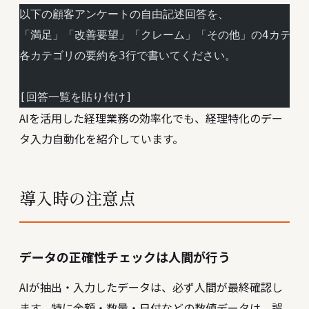
以下の顧客アンケートの自由記述回答を、
「満足」「改善要望」「クレーム」「その他」の4カテゴ
各カテゴリの要約を3行で書いてください。
[回答一覧を貼り付け]
AIを活用した経理業務の効率化
でも、経理特化のデー
タ入力自動化を紹介しています。
導入時の注意点
データの正確性チェックは人間が行う
AIが抽出・入力したデータは、必ず人間が最終確認し
ます。特に金額・数量・日付などの数値データは、誤