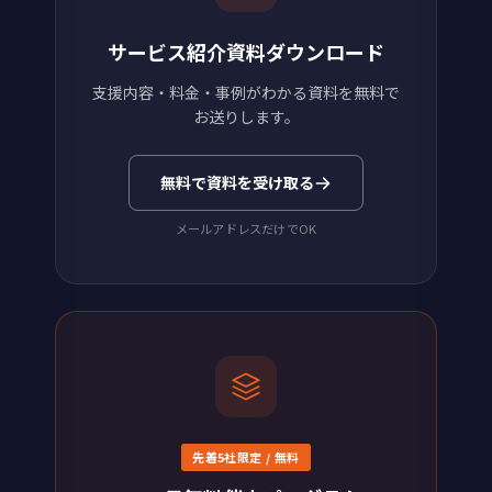
サービス紹介資料ダウンロード
支援内容・料金・事例がわかる資料を無料で
お送りします。
無料で資料を受け取る
メールアドレスだけでOK
先着5社限定 / 無料