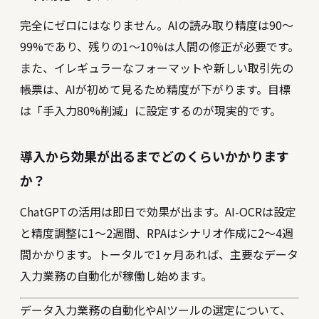
完全にゼロにはなりません。AIの読み取り精度は90〜
99%であり、残りの1〜10%は人間の修正が必要です。
また、イレギュラーなフォーマットや新しい取引先の
帳票は、AIが初めて見るため精度が下がります。目標
は「手入力80%削減」に設定するのが現実的です。
導入から効果が出るまでどのくらいかかります
か？
ChatGPTの活用は即日で効果が出ます。AI-OCRは設定
と精度調整に1〜2週間、RPAはシナリオ作成に2〜4週
間かかります。トータルで1ヶ月あれば、主要なデータ
入力業務の自動化が稼働し始めます。
データ入力業務の自動化やAIツールの選定について、