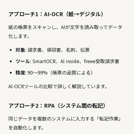
アプローチ1：AI-OCR（紙→デジタル）
紙の帳票をスキャンし、AIが文字を読み取ってデータ
化します。
対象
: 請求書、領収書、名刺、伝票
ツール
: SmartOCR、AI inside、freee受取請求書
精度
: 90〜99%（帳票の品質による）
AI-OCRツールの比較
で詳しく解説しています。
アプローチ2：RPA（システム間の転記）
同じデータを複数のシステムに入力する「転記作業」
を自動化します。