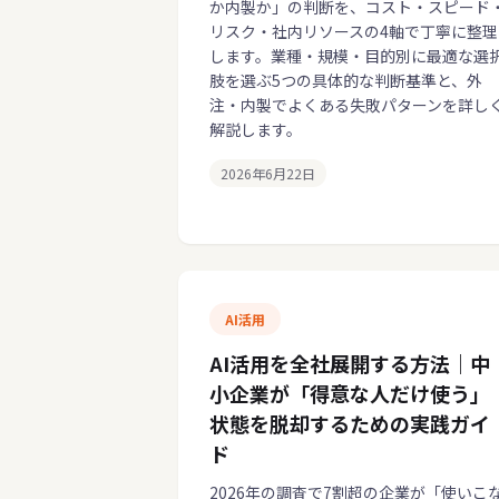
か内製か」の判断を、コスト・スピード
リスク・社内リソースの4軸で丁寧に整理
します。業種・規模・目的別に最適な選
肢を選ぶ5つの具体的な判断基準と、外
注・内製でよくある失敗パターンを詳し
解説します。
2026年6月22日
AI活用
AI活用を全社展開する方法｜中
小企業が「得意な人だけ使う」
状態を脱却するための実践ガイ
ド
2026年の調査で7割超の企業が「使いこ