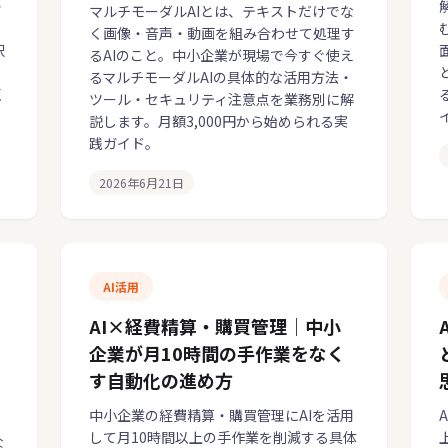
・
マルチモーダルAIとは、テキストだけでな
く画像・音声・動画を組み合わせて処理す
択
るAIのこと。中小企業が現場で今すぐ使え
るマルチモーダルAIの具体的な活用方法・
く
ツール・セキュリティ注意点を業務別に解
説します。月額3,000円から始められる実
践ガイド。
2026年6月21日
AI活用
AI×経費精算・購買管理｜中小
企業が月10時間の手作業をなく
す自動化の進め方
中小企業の経費精算・購買管理にAIを活用
して月10時間以上の手作業を削減する具体
な