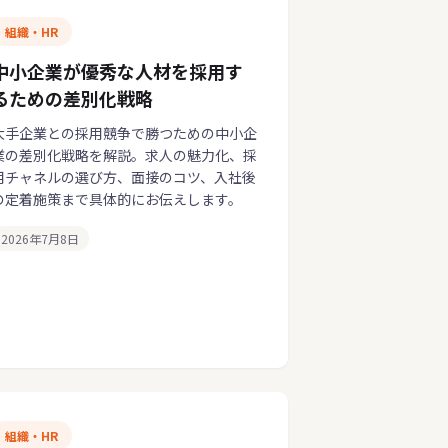
組織・HR
中小企業が優秀な人材を採用す
るための差別化戦略
大手企業との採用競争で勝つための中小企
業の差別化戦略を解説。求人の魅力化、採
用チャネルの選び方、面接のコツ、入社後
の定着施策まで具体的にお伝えします。
2026年7月8日
組織・HR