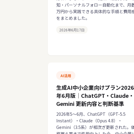
知・パーソナルフォロー自動化まで、月
万円から実践できる具体的な手順と費用
をまとめました。
2026年6月17日
AI活用
生成AI中小企業向けプラン2026
年6月版｜ChatGPT・Claude・
Gemini 更新内容と判断基準
2026年5〜6月、ChatGPT（GPT-5.5
Instant）・Claude（Opus 4.8）・
Gemini（3.5系）が相次ぎ更新された。
格据え置きで性能向上した今、中小企業