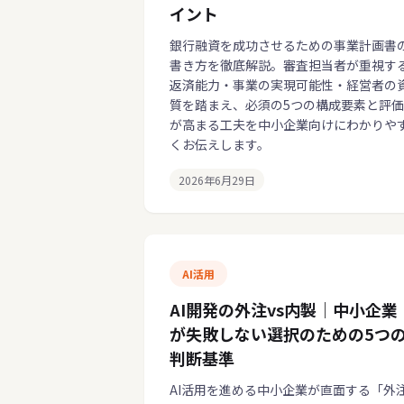
イント
銀行融資を成功させるための事業計画書
書き方を徹底解説。審査担当者が重視す
返済能力・事業の実現可能性・経営者の
質を踏まえ、必須の5つの構成要素と評価
が高まる工夫を中小企業向けにわかりや
くお伝えします。
2026年6月29日
AI活用
AI開発の外注vs内製｜中小企業
が失敗しない選択のための5つ
判断基準
AI活用を進める中小企業が直面する「外