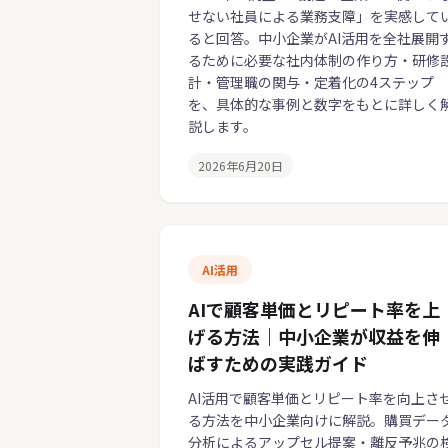
せない社員による業務支障」を実感して
ると回答。中小企業がAI活用を全社展開
るために必要な社内体制の作り方・研修
計・管理職の関与・定着化の4ステップ
を、具体的な事例と数字をもとに詳しく
説します。
2026年6月20日
AI活用
AIで顧客単価とリピート率を上
げる方法｜中小企業が収益を伸
ばすための実践ガイド
AI活用で顧客単価とリピート率を向上さ
る方法を中小企業向けに解説。購買デー
分析によるアップセル提案・離反予兆の