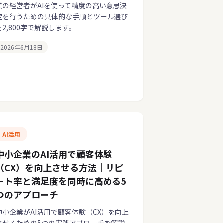
業の経営者がAIを使って精度の高い意思決
定を行うための具体的な手順とツール選び
を2,800字で解説します。
2026年6月18日
AI活用
中小企業のAI活用で顧客体験
（CX）を向上させる方法｜リピ
ート率と満足度を同時に高める5
つのアプローチ
中小企業がAI活用で顧客体験（CX）を向上
させるための5つの実践アプローチを解説