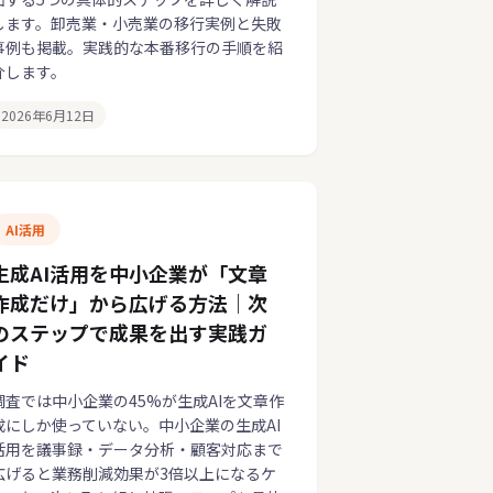
します。卸売業・小売業の移行実例と失敗
事例も掲載。実践的な本番移行の手順を紹
介します。
2026年6月12日
AI活用
生成AI活用を中小企業が「文章
作成だけ」から広げる方法｜次
のステップで成果を出す実践ガ
イド
調査では中小企業の45%が生成AIを文章作
成にしか使っていない。中小企業の生成AI
活用を議事録・データ分析・顧客対応まで
広げると業務削減効果が3倍以上になるケ