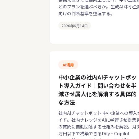
どのプランを選ぶべきか。生成AI 中小企
向けの判断基準を整理する。
2026年6月14日
AI活用
中小企業の社内AIチャットボッ
ト導入ガイド｜問い合わせを半
減させ属人化を解消する具体的
な方法
社内AIチャットボット 中小企業への導入
イド。社内ナレッジをAIに学習させ従業
の質問に自動回答する仕組みを解説。月3
万円以下で構築できるDify・Copilot