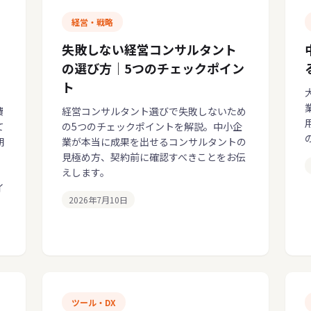
経営・戦略
失敗しない経営コンサルタント
の選び方｜5つのチェックポイン
ト
費
経営コンサルタント選びで失敗しないため
て
の5つのチェックポイントを解説。中小企
期
業が本当に成果を出せるコンサルタントの
。
見極め方、契約前に確認すべきことをお伝
えします。
イ
2026年7月10日
ツール・DX