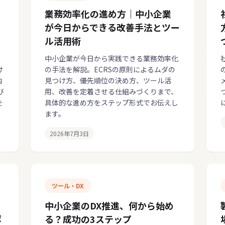
業務効率化の進め方｜中小企業
が今日からできる改善手法とツー
ル活用術
、
中小企業が今日から実践できる業務効率化
け
の手法を解説。ECRSの原則によるムダの
内
見つけ方、優先順位の決め方、ツール活
び
用、改善を定着させる仕組みづくりまで、
を
具体的な進め方をステップ形式でお伝えし
ます。
2026年7月3日
ツール・DX
中小企業のDX推進、何から始め
ポ
る？成功の3ステップ