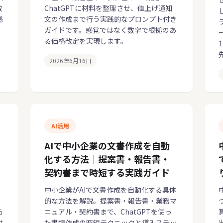
数
ChatGPTに材料を整理させ、値上げ通知
感
文の作成まで行う実践的なプロンプト付き
ガイドです。感覚ではなく数字で根拠のあ
る価格改定を実現します。
2026年6月16日
AI活用
AIで中小企業の文書作成を自動
化する方法｜提案書・報告書・
契約書まで時短する実践ガイド
中小企業がAIで文書作成を自動化する具体
的な方法を解説。提案書・報告書・業務マ
価
ニュアル・契約書まで、ChatGPTを使っ
は
た書類作成の時短テクニックと導入ステッ