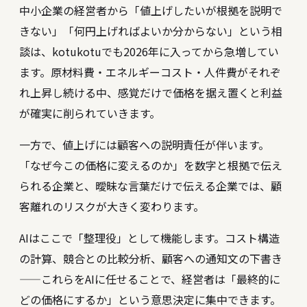
中小企業の経営者から「値上げしたいが根拠を説明で
きない」「何円上げればよいか分からない」という相
談は、kotukotuでも2026年に入ってから急増してい
ます。原材料費・エネルギーコスト・人件費がそれぞ
れ上昇し続ける中、感覚だけで価格を据え置くと利益
が確実に削られていきます。
一方で、値上げには顧客への説明責任が伴います。
「なぜ今この価格に変えるのか」を数字と根拠で伝え
られる企業と、曖昧な言葉だけで伝える企業では、顧
客離れのリスクが大きく変わります。
AIはここで「整理役」として機能します。コスト構造
の計算、競合との比較分析、顧客への通知文の下書き
——これらをAIに任せることで、経営者は「最終的に
どの価格にするか」という意思決定に集中できます。