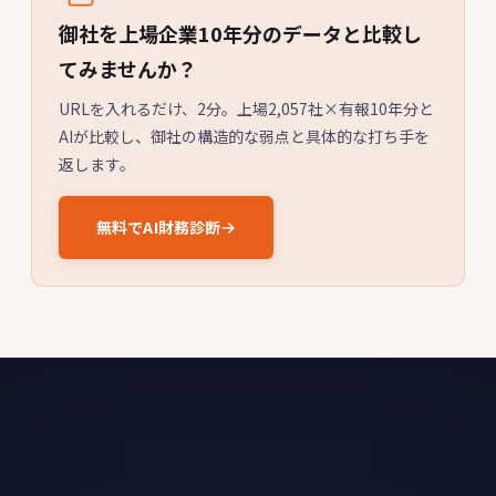
御社を上場企業10年分のデータと比較し
てみませんか？
URLを入れるだけ、2分。上場2,057社×有報10年分と
AIが比較し、御社の構造的な弱点と具体的な打ち手を
返します。
無料でAI財務診断