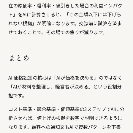
在の原価率・粗利率・値引きした場合の利益インパク
ト」をAIに計算させると、「この金額以下には下げら
れない根拠」が明確になります。交渉前に試算を済ま
せておくことで、その場での焦りが減ります。
まとめ
AI 価格設定の核心は「AIが価格を決める」のではなく
「AIが材料を整理し、経営者が決める」という役割分
担です。
コスト基準・競合基準・価値基準の3ステップでAIに分
析させれば、値上げの根拠を数字で説明できるように
なります。顧客への通知文もAIで複数パターンを下書