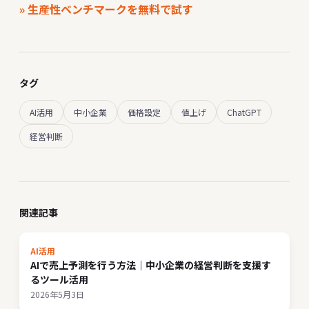
» 生産性ベンチマークを無料で試す
タグ
AI活用
中小企業
価格設定
値上げ
ChatGPT
経営判断
関連記事
AI活用
AIで売上予測を行う方法｜中小企業の経営判断を支援す
るツール活用
2026年5月3日