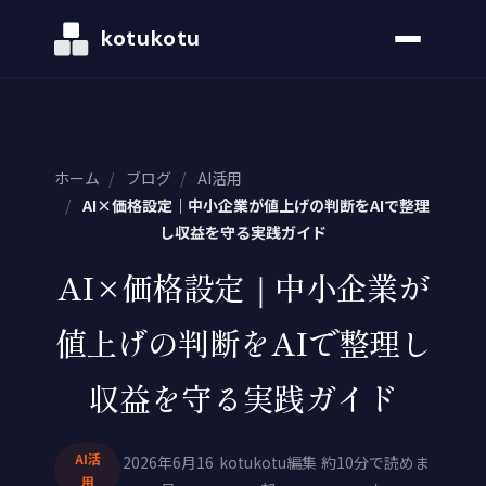
kotukotu
ホーム
/
ブログ
/
AI活用
/
AI×価格設定｜中小企業が値上げの判断をAIで整理
し収益を守る実践ガイド
AI×価格設定｜中小企業が
値上げの判断をAIで整理し
収益を守る実践ガイド
AI活
2026年6月16
kotukotu編集
約10分で読めま
用