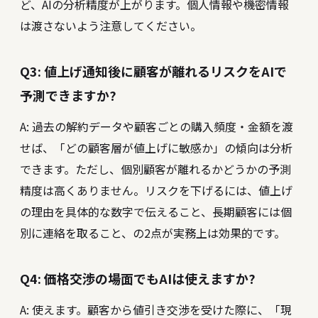
ど、AIの分析精度が上がります。個人情報や機密情報
は渡さないよう注意してください。
Q3: 値上げ通知後に顧客が離れるリスクをAIで
予測できますか?
A: 過去の解約データや顧客ごとの購入頻度・金額を渡
せば、「どの顧客層が値上げに敏感か」の傾向は分析
できます。ただし、個別顧客が離れるかどうかの予測
精度は高くありません。リスクを下げるには、値上げ
の理由を具体的な数字で伝えること、長期顧客には個
別に連絡を取ること、の2点が実務上は効果的です。
Q4: 価格交渉の場面でもAIは使えますか?
A: 使えます。顧客から値引き交渉を受けた際に、「現