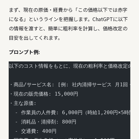
まず、現在の原価・経費から「この価格以下では赤字
になる」というラインを把握します。ChatGPTに以下
の情報を渡すと、簡単に粗利率を計算し、価格改定の
目安を出してくれます。
プロンプト例:
以下のコスト情報をもとに、現在の粗利率と価格改定の目
・商品/サービス名: [例: 社内清掃サービス 月1回・事
・現在の販売価格: 15,000円
・主な原価:
  - 作業員の人件費: 6,000円（時給1,200円×5時間）
  - 消耗品・清掃剤: 800円
  - 交通費: 400円