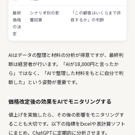
最終
シナリオ別の影
「この顧客はいくらまで許
価格
響試算
容するか」の判断
の決
定
AIはデータの整理と材料の分析が得意ですが、最終判
断は経営者が行います。「AIが18,000円と言ったか
ら」ではなく、「AIで整理した材料をもとに自分で判
断した」という姿勢が重要です。
価格改定後の効果をAIでモニタリングする
値上げを実施したら、その後の影響をモニタリングす
ることも大切です。以下の指標をExcelや表計算ソフト
にまとめ、ChatGPTに定期的に分析させます。