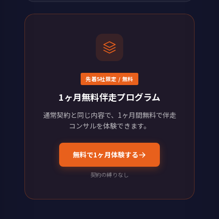
先着5社限定 / 無料
1ヶ月無料伴走プログラム
通常契約と同じ内容で、1ヶ月間無料で伴走
コンサルを体験できます。
無料で1ヶ月体験する
契約の縛りなし