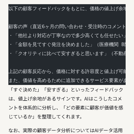
以下の顧客フィードバックをもとに、価格の値上げ余地が
顧客の声（直近6ヶ月の問い合わせ・受注時のコメント）:
・「他社より対応が丁寧なので多少高くても任せたい」（
・「金額を見てすぐ発注を決めました」（医療機関 B院）
・「クオリティに比べて安すぎると思います」（不動産 
上記の顧客反応から、価格に対する許容度と値上げ可能な
また、価値を高めるために追加できるサービス要素があれ
「すぐ決めた」「安すぎる」といったフィードバック
は、値上げ余地があるサインです。AIはこうしたコメ
ントを体系的に分析し、「どの要素に顧客が価値を感
じているか」を整理してくれます。
なお、実際の顧客データ分析については
AIデータ活用