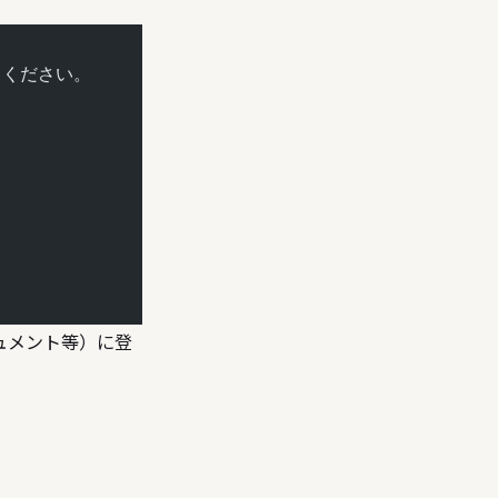
てください。
キュメント等）に登