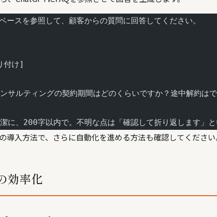
タベースを参照して、顧客からの質問に回答してください。
り付け]
ンサルティングの契約期間はどのくらいですか？途中解約はで
潔に、200字以内で。不明な点は「確認して折り返します」
トの導入方法
で、さらに自動化を進める方法も確認してください
の効率化