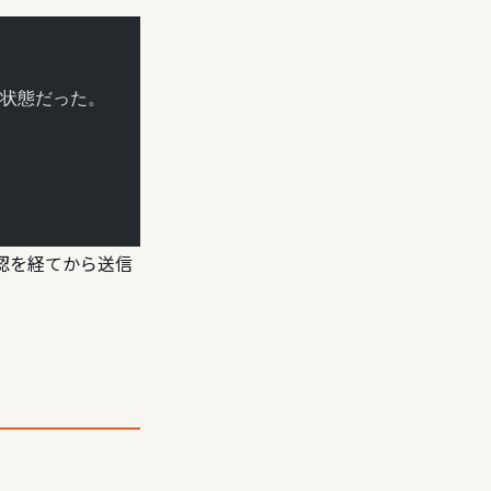
状態だった。
確認を経てから送信