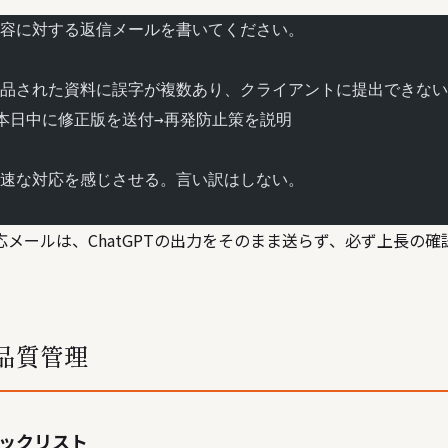
容に対する返信メールを書いてください。
品された資料に誤字が複数あり、クライアントに提出できない
本日中に修正版を送付→再発防止策を説明
速な対応を感じさせる。言い訳はしない。
対応メールは、ChatGPTの出力をそのまま送らず、必ず上長の
品質管理
ックリスト