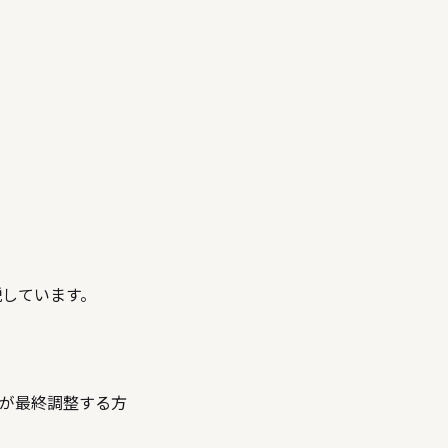
説しています。
間が最終調整する方