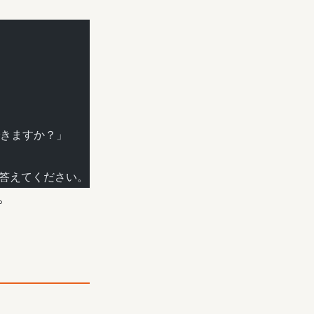
きますか？」
と答えてください。
。