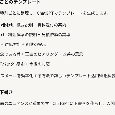
ごとのテンプレート
種別ごとに整理し、ChatGPTでテンプレートを生成します。
い合わせ
: 概要説明 + 資料送付の案内
わせ
: 料金体系の説明 + 見積依頼の誘導
罪 + 対応方針 + 期限の提示
 残念である旨 + 理由のヒアリング + 改善の意思
ドバック
: 感謝 + 今後の対応
ジネスメールを効率化する方法
で詳しいテンプレート活用術を解
下書き
面のニュアンスが重要です。ChatGPTに下書きを作らせ、人