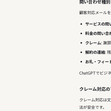
問い合わせ種別
顧客対応メールを
サービスの問
料金の問い合
クレーム
: 謝
解約の連絡
:
お礼・フィー
ChatGPTでビ
クレーム対応の
クレーム対応は文
法が安全です。