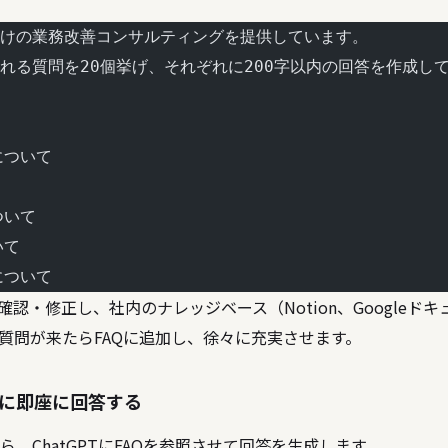
けの業務改善コンサルティングを提供しています。
れる質問を20個挙げ、それぞれに200字以内の回答を作成し
について
ついて
いて
について
確認・修正し、社内のナレッジベース（Notion、Googleド
質問が来たらFAQに追加し、徐々に充実させます。
に即座に回答する
、ChatGPTにFAQを参照させて回答を生成します。