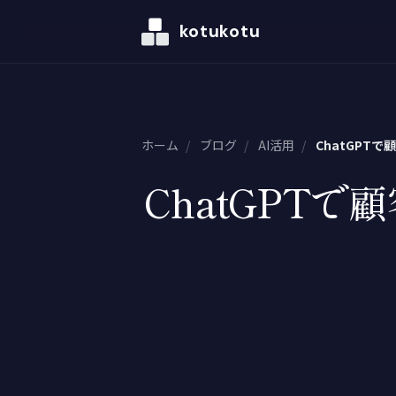
kotukotu
ホーム
/
ブログ
/
AI活用
/
ChatGPT
ChatGPT