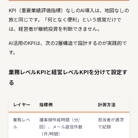
KPI（重要業績評価指標）なしのAI導入は、地図なしの
旅と同じです。「何となく便利」という感覚だけで
は、経営者が継続投資を判断できません。
AI活用のKPIは、次の2層構造で設計するのが実践的で
す。
業務レベルKPIと経営レベルKPIを分けて設定す
る
レイヤー
指標例
計測方法
業務レベ
議事録作成時間（分/
担当者が週次
ル
回）、メール返信件数
で記録
（件/時間）