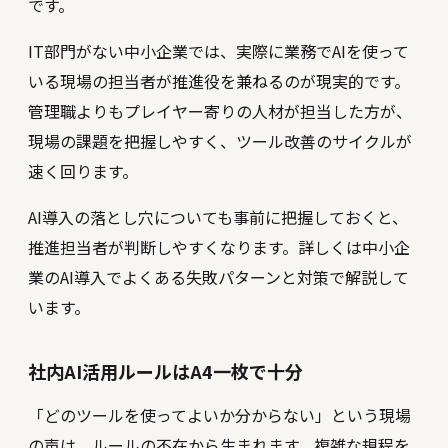
です。
IT部門がない中小企業では、実際に業務でAIを使って
いる現場の担当者が推進役を兼ねるのが現実的です。
管理職よりもプレイヤー寄りの人材が担当した方が、
現場の課題を把握しやすく、ツール改善のサイクルが
速く回ります。
AI導入の落とし穴についても事前に把握しておくと、
推進担当者が判断しやすくなります。詳しくは
中小企
業のAI導入でよくある失敗パターンと対策
で解説して
います。
社内AI活用ルールはA4一枚で十分
「どのツールを使ってよいか分からない」という現場
の声は、ルールの不在から生まれます。複雑な規程を