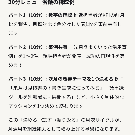
30分レビュー会議の構成例
パート1（10分）: 数字の確認
推進担当者がKPIの前月
比を報告。目標対比で色分けした表1枚を事前共有し
ます。
パート2（10分）: 事例共有
「先月うまくいった活用事
例」を1〜2件、現場担当者が発表。成功の再現性を高
めます。
パート3（10分）: 次月の改善テーマを1つ決める
例：
「来月は見積書の下書き生成に使ってみる」「議事録
ツールを別部署にも展開する」など、小さく具体的な
アクションを1つ決めて終わります。
この「決める→試す→振り返る」の月次サイクルが、
AI活用を組織能力として積み上げる基盤になります。