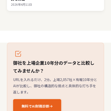
2026年4月11日
御社を上場企業10年分のデータと比較し
てみませんか？
URLを入れるだけ、2分。上場2,057社×有報10年分と
AIが比較し、御社の構造的な弱点と具体的な打ち手を
返します。
無料でAI財務診断