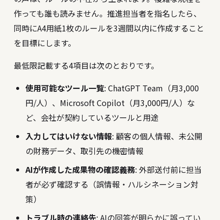
作っても誰も読みません。推進担当者を指名したら、
同時にA4用紙1枚のルールを3週間以内に作成すること
を目標にします。
最低限記載する4項目は次のとおりです。
使用可能なツール一覧
: ChatGPT Team（月3,000
円/人）、Microsoft Copilot（月3,000円/人）な
ど、会社が契約しているツールと用途
入力してはいけない情報
: 顧客の個人情報、未公開
の財務データ、取引先の機密情報
AIが作成した成果物の確認義務
: 外部送付前に担当
者が必ず確認する（誤情報・ハルシネーション対
策）
トラブル時の連絡先
: AIの回答が明らかに誤ってい