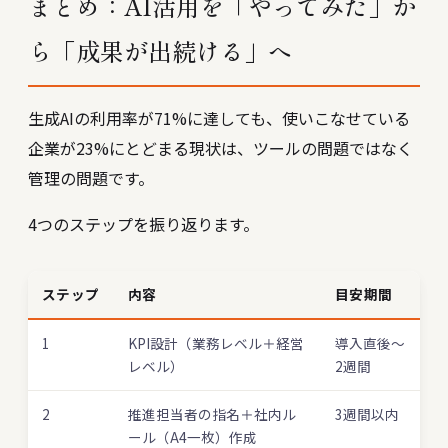
まとめ：AI活用を「やってみた」か
ら「成果が出続ける」へ
生成AIの利用率が71%に達しても、使いこなせている
企業が23%にとどまる現状は、ツールの問題ではなく
管理の問題です。
4つのステップを振り返ります。
ステップ
内容
目安期間
1
KPI設計（業務レベル＋経営
導入直後〜
レベル）
2週間
2
推進担当者の指名＋社内ル
3週間以内
ール（A4一枚）作成