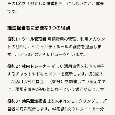
その1名を「孤立した推進担当」にしないことが重要
です。
推進担当者に必要な3つの役割
役割1：ツール管理者
月額費用の管理、利用アカウン
トの棚卸し、セキュリティルールの維持を担当しま
す。月1回30分の定例レビューを行います。
役割2：社内トレーナー
新しい活用事例を社内で共有
するチャットやドキュメントを更新します。月1回の
「AI活用事例共有会」（30分）を開催している企業で
は、現場定着率が約2倍になるという傾向があります。
役割3：効果測定担当
上記のKPIをモニタリングし、経
営者に月次報告します。A4用紙1枚のレポートで十分