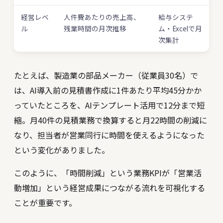
経営レベ
人件費あたりの売上高、
給与システ
ル
残業時間の月次推移
ム・Excelで月
次集計
たとえば、製造業の部品メーカー（従業員30名）で
は、AI導入前の見積書作成に1件あたり平均45分かか
っていたところを、AIテンプレート活用で12分まで短
縮。月40件の見積業務で換算すると月22時間の削減に
なり、担当者が営業同行に時間を使えるようになった
という変化がありました。
このように、「時間削減」という業務KPIが「営業活
動増加」という経営成果につながる流れを可視化する
ことが重要です。