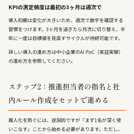
KPIの測定頻度は最初の3ヶ月は週次で
導入初期は変化が大きいため、週次で数字を確認する
習慣をつけます。3ヶ月を過ぎたら月次に切り替え、半
年に一度は目標値を見直すサイクルが持続可能です。
詳しい導入の進め方は
中小企業のAI PoC（実証実験）
の進め方
を参照してください。
ステップ2：推進担当者の指名と社
内ルール作成をセットで進める
属人化を防ぐには、逆説的ですが「まず1名が深く使
いこなす」ことから始める必要があります。ただし、