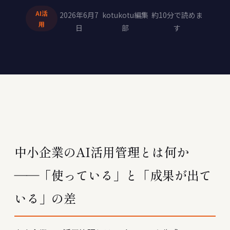
AI活
2026年6月7
kotukotu編集
約10分で読めま
用
日
部
す
中小企業のAI活用管理とは何か
――「使っている」と「成果が出て
いる」の差