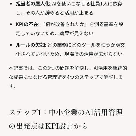
担当者の属人化
: AIを使いこなせる社員1人に依存
し、その人が辞めると活用が止まる
KPIの不在
: 「何が改善されたか」を測る基準を設
定していないため、効果が見えない
ルールの欠如
: どの業務にどのツールを使うか明文
化されていないため、現場での活用が広がらない
本記事では、この3つの問題を解決し、AI活用を継続的
な成果につなげる管理術を4つのステップで解説しま
す。
ステップ1：中小企業のAI活用管理
の出発点はKPI設計から