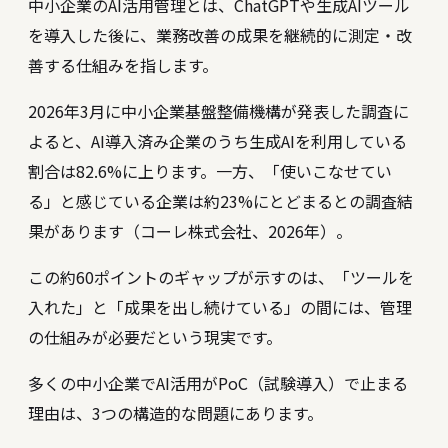
中小企業のAI活用管理とは、ChatGPTや生成AIツール
を導入した後に、業務改善の成果を継続的に測定・改
善する仕組みを指します。
2026年3月に中小企業基盤整備機構が発表した調査に
よると、AI導入済み企業のうち生成AIを利用している
割合は82.6%に上ります。一方、「使いこなせてい
る」と感じている企業は約23%にとどまるとの調査結
果があります（コーレ株式会社、2026年）。
この約60ポイントのギャップが示すのは、「ツールを
入れた」と「成果を出し続けている」の間には、管理
の仕組みが必要だという現実です。
多くの中小企業でAI活用がPoC（試験導入）で止まる
理由は、3つの構造的な問題にあります。