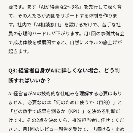
要です。まず「AIが得意な2〜3名」を先行して深く育
て、その人たちが周囲をサポートする体制を作りま
す。社内で「AI相談窓口」を設けるだけで、苦手な社
員の心理的ハードルが下がります。月1回の事例共有会
で成功体験を横展開すると、自然にスキルの底上げが
起きます。
Q3: 経営者自身がAIに詳しくない場合、どう判
断すればいいか？
A: 経営者がAIの技術的な仕組みを理解する必要はあり
ません。必要なのは「何のために使うか（目的）」と
「どの数字で成果を測るか（KPI）」を決める判断だ
けです。その2点を決めたら、推進担当者に任せてくだ
さい。月1回のレビュー報告を受けて、「続ける・止め