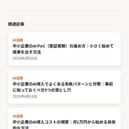
関連記事
AI活用
中小企業のAI PoC（実証実験）の進め方｜小さく始めて
成果を出す方法
2026年4月26日
AI活用
中小企業のAI導入でよくある失敗パターンと対策｜事前
に知っておくべき5つの落とし穴
2026年4月16日
AI活用
中小企業のAI導入コストの現実｜月1万円から始める具体
的な方法