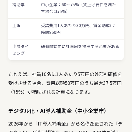
補助率
中小企業：60〜75%（賃上げ要件を満た
す場合は75%）
上限
受講費用1人あたり30万円、賃金助成は1
時間960円
申請タイ
研修開始前に計画届を提出する必要がある
ミング
たとえば、社員10名に1人あたり5万円の外部AI研修を
受けさせる場合、費用総額50万円のうち最大37.5万円
（75%）が補助される計算になります。
デジタル化・AI導入補助金（中小企業庁）
2026年から「IT導入補助金」から名称変更された「デ