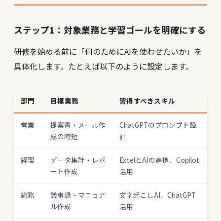
ステップ1：対象業務と学習ゴールを明確にする
研修を始める前に「何のためにAIを使わせたいか」を
具体化します。たとえば以下のように設定します。
部門
目標業務
習得すべきスキル
営業
提案書・メール作
ChatGPTのプロンプト設
成の時短
計
経理
データ集計・レポ
ExcelとAIの連携、Copilot
ート作成
活用
総務
議事録・マニュア
文字起こしAI、ChatGPT
ル作成
活用