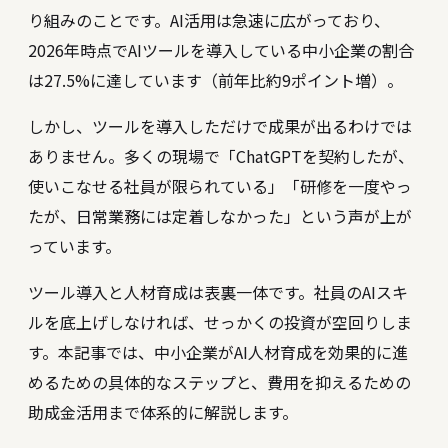
り組みのことです。AI活用は急速に広がっており、
2026年時点でAIツールを導入している中小企業の割合
は27.5%に達しています（前年比約9ポイント増）。
しかし、ツールを導入しただけで成果が出るわけでは
ありません。多くの現場で「ChatGPTを契約したが、
使いこなせる社員が限られている」「研修を一度やっ
たが、日常業務には定着しなかった」という声が上が
っています。
ツール導入と人材育成は表裏一体です。社員のAIスキ
ルを底上げしなければ、せっかくの投資が空回りしま
す。本記事では、中小企業がAI人材育成を効果的に進
めるための具体的なステップと、費用を抑えるための
助成金活用まで体系的に解説します。