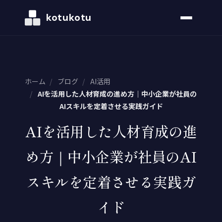
kotukotu
ホーム
/
ブログ
/
AI活用
/
AIを活用した人材育成の進め方｜中小企業が社員の
AIスキルを定着させる実践ガイド
AIを活用した人材育成の進
め方｜中小企業が社員のAI
スキルを定着させる実践ガ
イド