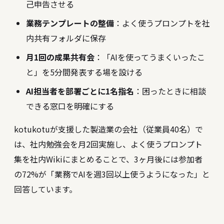
己申告させる
業務テンプレートの整備
：よく使うプロンプトを社
内共有フォルダに保存
月1回の成果共有会
：「AIを使ってうまくいったこ
と」を5分間発表する場を設ける
AI担当者を部署ごとに1名指名
：困ったときに相談
できる窓口を明確にする
kotukotuが支援した製造業の会社（従業員40名）で
は、社内勉強会を月2回実施し、よく使うプロンプト
集を社内Wikiにまとめることで、3ヶ月後には参加者
の72%が「業務でAIを週3回以上使うようになった」と
回答しています。