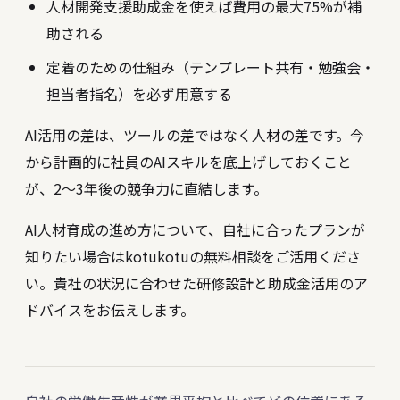
人材開発支援助成金を使えば費用の最大75%が補
助される
定着のための仕組み（テンプレート共有・勉強会・
担当者指名）を必ず用意する
AI活用の差は、ツールの差ではなく人材の差です。今
から計画的に社員のAIスキルを底上げしておくこと
が、2〜3年後の競争力に直結します。
AI人材育成の進め方について、自社に合ったプランが
知りたい場合はkotukotuの
無料相談
をご活用くださ
い。貴社の状況に合わせた研修設計と助成金活用のア
ドバイスをお伝えします。