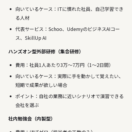
向いているケース：ITに慣れた社員、自己学習でき
る人材
代表サービス：Schoo、UdemyのビジネスAIコー
ス、SkillUp AI
ハンズオン型外部研修（集合研修）
費用：社員1人あたり3万〜7万円（1〜2日間）
向いているケース：実際に手を動かして覚えたい、
短期で成果が欲しい場合
ポイント：自社の業務に近いシナリオで演習できる
会社を選ぶ
社内勉強会（内製型）