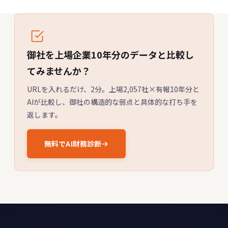
御社を上場企業10年分のデータと比較し
てみませんか？
URLを入れるだけ、2分。上場2,057社×有報10年分と
AIが比較し、御社の構造的な弱点と具体的な打ち手を
返します。
無料でAI財務診断