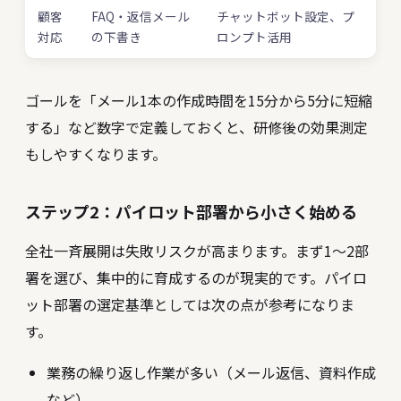
顧客
FAQ・返信メール
チャットボット設定、プ
対応
の下書き
ロンプト活用
ゴールを「メール1本の作成時間を15分から5分に短縮
する」など数字で定義しておくと、研修後の効果測定
もしやすくなります。
ステップ2：パイロット部署から小さく始める
全社一斉展開は失敗リスクが高まります。まず1〜2部
署を選び、集中的に育成するのが現実的です。パイロ
ット部署の選定基準としては次の点が参考になりま
す。
業務の繰り返し作業が多い（メール返信、資料作成
など）