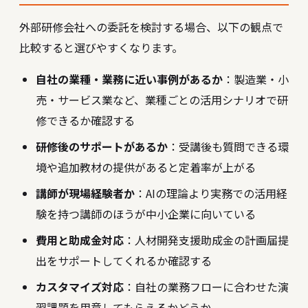
外部研修会社への委託を検討する場合、以下の観点で
比較すると選びやすくなります。
自社の業種・業務に近い事例があるか
：製造業・小
売・サービス業など、業種ごとの活用シナリオで研
修できるか確認する
研修後のサポートがあるか
：受講後も質問できる環
境や追加教材の提供があると定着率が上がる
講師が現場経験者か
：AIの理論より実務での活用経
験を持つ講師のほうが中小企業に向いている
費用と助成金対応
：人材開発支援助成金の計画届提
出をサポートしてくれるか確認する
カスタマイズ対応
：自社の業務フローに合わせた演
習課題を用意してもらえるかどうか