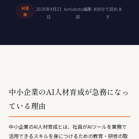
AI活
2026年4月21
kotukotu編集
約8分で読めま
用
日
部
す
中小企業のAI人材育成が急務になっ
ている理由
中小企業のAI人材育成とは、社員がAIツールを業務で
活用できるスキルを身につけるための教育・研修の取