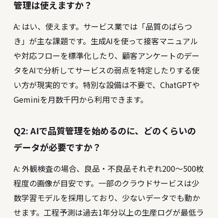
管理は使えますか？
A: はい、使えます。サービス業では「品質のばらつ
き」が主な課題です。生成AIを使って接客マニュアル
や対応フローを標準化したり、顧客アンケートのデー
タをAIで分析してサービスの弱点を特定したりする使
い方が現実的です。特別な設備は不要で、ChatGPTや
Geminiを月数千円から利用できます。
Q2: AIで品質管理を始めるのに、どのくらいの
データが必要ですか？
A: 外観検査の場合、良品・不良品それぞれ200〜500枚
程度の画像が目安です。一部のクラウドサービスは少
数学習モデルを採用しており、少ないデータでも動か
せます。工程予測は過去1年分以上の生産ログが最低ラ