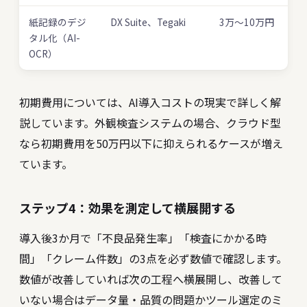
紙記録のデジ
DX Suite、Tegaki
3万〜10万円
タル化（AI-
OCR）
初期費用については、
AI導入コストの現実
で詳しく解
説しています。外観検査システムの場合、クラウド型
なら初期費用を50万円以下に抑えられるケースが増え
ています。
ステップ4：効果を測定して横展開する
導入後3か月で「不良品発生率」「検査にかかる時
間」「クレーム件数」の3点を必ず数値で確認します。
数値が改善していれば次の工程へ横展開し、改善して
いない場合はデータ量・品質の問題かツール選定のミ