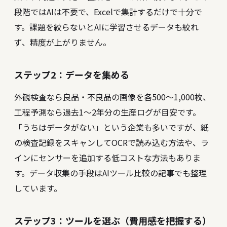
段階ではAIは不要で、Excelで集計するだけで十分で
す。課題を絞らないとAIに学習させるデータも絞れ
ず、精度が上がりません。
ステップ2：データを集める
外観検査なら良品・不良品の画像を各500〜1,000枚、
工程予測なら過去1〜2年分の生産ログが目安です。
「うちはデータがない」という企業も多いですが、紙
の検査記録をスキャンしてOCRで読み込む方法や、ラ
インにセンサーを追加する低コストな方法もありま
す。データ収集の手段は
AIツール比較の記事
でも整理
しています。
ステップ3：ツールを選ぶ（費用感を把握する）