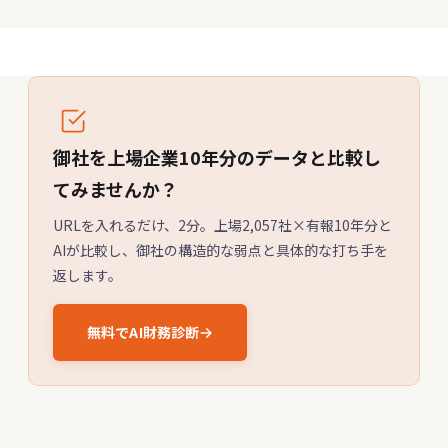
御社を上場企業10年分のデータと比較し
てみませんか？
URLを入れるだけ、2分。上場2,057社×有報10年分と
AIが比較し、御社の構造的な弱点と具体的な打ち手を
返します。
無料でAI財務診断