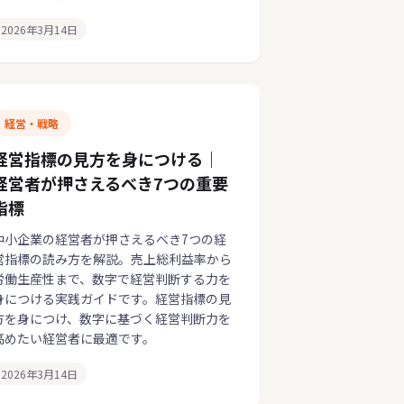
2026年3月14日
経営・戦略
経営指標の見方を身につける｜
経営者が押さえるべき7つの重要
指標
中小企業の経営者が押さえるべき7つの経
営指標の読み方を解説。売上総利益率から
労働生産性まで、数字で経営判断する力を
身につける実践ガイドです。経営指標の見
方を身につけ、数字に基づく経営判断力を
高めたい経営者に最適です。
2026年3月14日