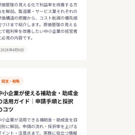
原価管理の見える化で利益率を改善する方
法を解説。製造業・サービス業それぞれの
原価構造の把握から、コスト削減の優先順
位づけまで紹介します。原価管理の見える
化で粗利率を改善したい中小企業の経営者
に必見の内容です。
2026年4月6日
経営・戦略
中小企業が使える補助金・助成金
の活用ガイド｜申請手順と採択
のコツ
中小企業が活用できる補助金・助成金を目
的別に解説。申請の流れ・採択率を上げる
ポイント・注意点まで、実務に役立つ情報