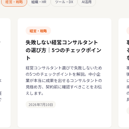
経営・戦略
組織・HR
ツール・DX
AI活用
経営・戦略
を
失敗しない経営コンサルタント
の選び方｜5つのチェックポイン
ト
経営コンサルタント選びで失敗しないため
の5つのチェックポイントを解説。中小企
体
業が本当に成果を出せるコンサルタントの
。
見極め方、契約前に確認すべきことをお伝
経
えします。
で
2026年7月10日