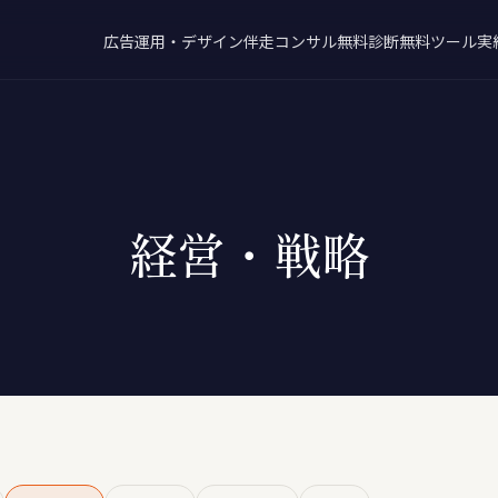
広告運用・デザイン
伴走コンサル
無料診断
無料ツール
実
経営・戦略