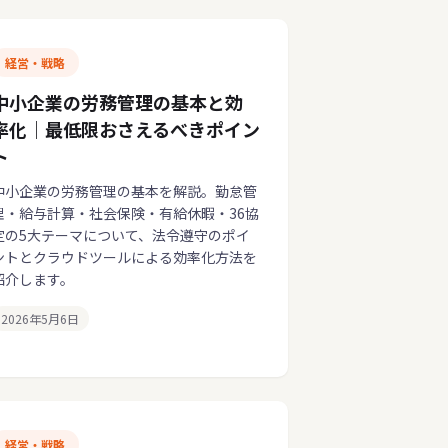
経営・戦略
中小企業の労務管理の基本と効
率化｜最低限おさえるべきポイン
ト
中小企業の労務管理の基本を解説。勤怠管
理・給与計算・社会保険・有給休暇・36協
定の5大テーマについて、法令遵守のポイ
ントとクラウドツールによる効率化方法を
紹介します。
2026年5月6日
経営・戦略