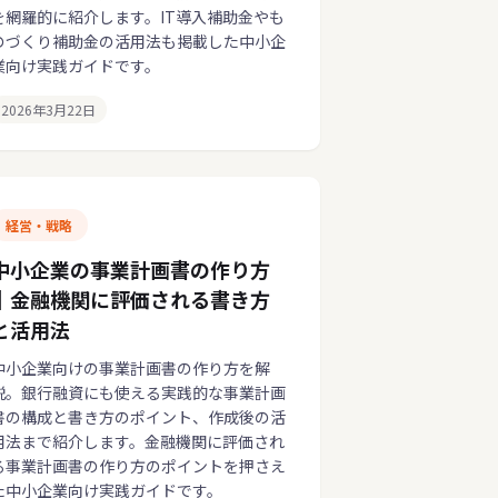
を網羅的に紹介します。IT導入補助金やも
のづくり補助金の活用法も掲載した中小企
業向け実践ガイドです。
2026年3月22日
経営・戦略
中小企業の事業計画書の作り方
｜金融機関に評価される書き方
と活用法
中小企業向けの事業計画書の作り方を解
説。銀行融資にも使える実践的な事業計画
書の構成と書き方のポイント、作成後の活
用法まで紹介します。金融機関に評価され
る事業計画書の作り方のポイントを押さえ
た中小企業向け実践ガイドです。