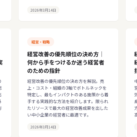
2026年3月14日
経営・戦略
経営改善の優先順位の決め方｜
実
何から手をつけるか迷う経営者
のための指針
り
経営改善の優先順位の決め方を解説。売
思
上・コスト・組織の3軸でボトルネックを
出
特定し、最もインパクトのある施策から着
外
手する実践的な方法を紹介します。限られ
方
たリソースで最大の経営改善成果を出した
い中小企業の経営者に最適です。
2026年3月14日