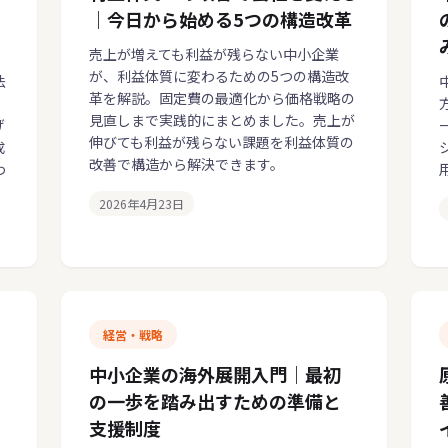
｜今日から始める5つの構造改革
売上が増えても利益が残らない中小企業
が、利益体質に変わるための5つの構造改
法
革を解説。固定費の最適化から価格戦略の
、
見直しまで実践的にまとめました。売上が
げ
伸びても利益が残らない課題を利益体質の
成
改善で構造から解決できます。
わ
2026年4月23日
経営・戦略
中小企業の海外展開入門｜最初
の一歩を踏み出すための準備と
支援制度