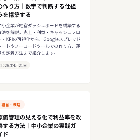
の作り方｜数字で判断する仕組
みを構築する
中小企業が経営ダッシュボードを構築する
方法を解説。売上・利益・キャッシュフロ
ー・KPIの可視化から、Googleスプレッド
シートやノーコードツールでの作り方、運
用の定着方法まで紹介します。
2026年4月21日
経営・戦略
原価管理の見える化で利益率を改
善する方法｜中小企業の実践ガ
イド