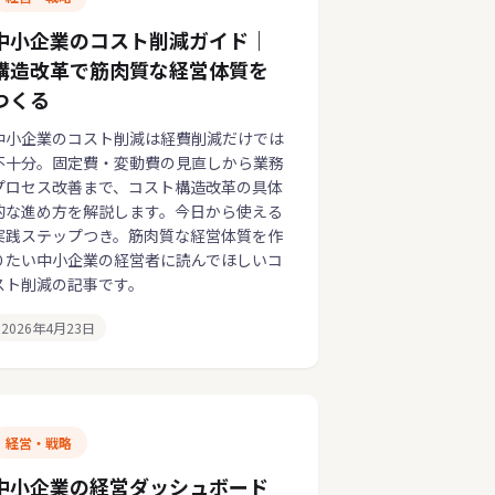
中小企業のコスト削減ガイド｜
構造改革で筋肉質な経営体質を
つくる
中小企業のコスト削減は経費削減だけでは
不十分。固定費・変動費の見直しから業務
プロセス改善まで、コスト構造改革の具体
的な進め方を解説します。今日から使える
実践ステップつき。筋肉質な経営体質を作
りたい中小企業の経営者に読んでほしいコ
スト削減の記事です。
2026年4月23日
経営・戦略
中小企業の経営ダッシュボード