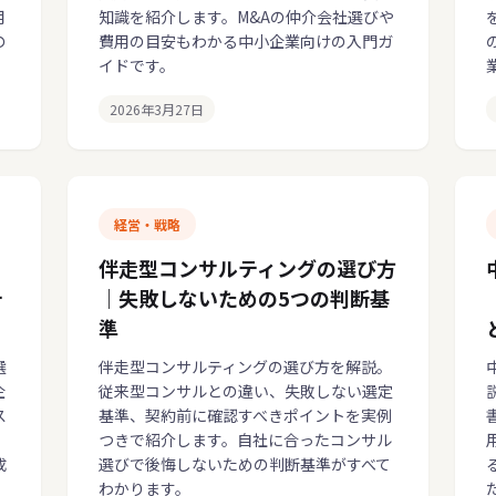
用
知識を紹介します。M&Aの仲介会社選びや
の
費用の目安もわかる中小企業向けの入門ガ
イドです。
2026年3月27日
経営・戦略
伴走型コンサルティングの選び方
テ
｜失敗しないための5つの判断基
準
選
伴走型コンサルティングの選び方を解説。
企
従来型コンサルとの違い、失敗しない選定
ス
基準、契約前に確認すべきポイントを実例
つきで紹介します。自社に合ったコンサル
成
選びで後悔しないための判断基準がすべて
わかります。