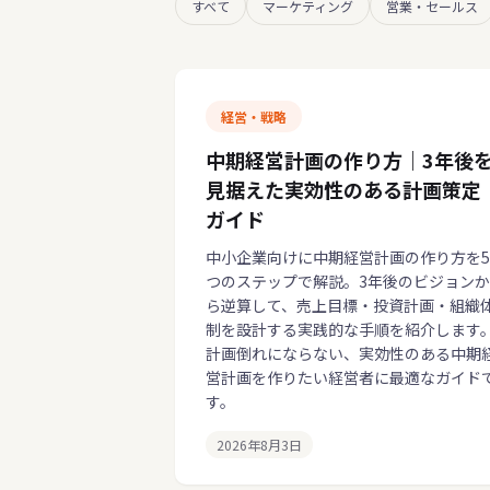
すべて
マーケティング
営業・セールス
経営・戦略
中期経営計画の作り方｜3年後
見据えた実効性のある計画策定
ガイド
中小企業向けに中期経営計画の作り方を5
つのステップで解説。3年後のビジョンか
ら逆算して、売上目標・投資計画・組織
制を設計する実践的な手順を紹介します
計画倒れにならない、実効性のある中期
営計画を作りたい経営者に最適なガイド
す。
2026年8月3日