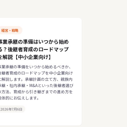
経営・戦略
事業承継の準備はいつから始め
る？後継者育成のロードマップ
を解説【中小企業向け】
事業承継の準備をいつから始めるべきか、
後継者育成のロードマップを中小企業向け
に解説します。承継計画の立て方、親族内
承継・社内承継・M&Aといった後継者選び
の方法、育成から引き継ぎまでの進め方を
具体的にお伝えします。
2026年7月6日