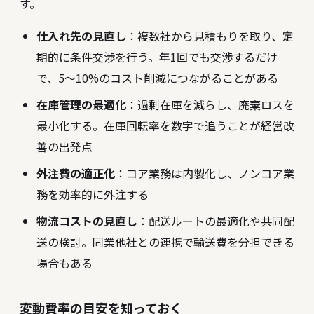
す。
仕入れ先の見直し
：複数社から見積もりを取り、定
期的に条件交渉を行う。年1回でも交渉するだけ
で、5〜10%のコスト削減につながることがある
在庫管理の最適化
：過剰在庫を減らし、廃棄ロスを
最小化する。在庫回転率を数字で追うことが経営改
善の出発点
外注費の適正化
：コア業務は内製化し、ノンコア業
務を効率的に外注する
物流コストの見直し
：配送ルートの最適化や共同配
送の検討。同業他社との連携で輸送費を分担できる
場合もある
変動費率の目安を知っておく