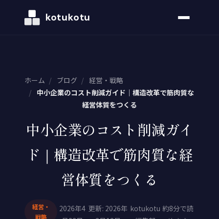
kotukotu
ホーム
/
ブログ
/
経営・戦略
/
中小企業のコスト削減ガイド｜構造改革で筋肉質な
経営体質をつくる
中小企業のコスト削減ガイ
ド｜構造改革で筋肉質な経
営体質をつくる
経営・
2026年4
更新: 2026年
kotukotu
約8分で読
戦略