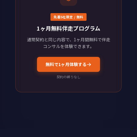
先着5社限定 / 無料
1ヶ月無料伴走プログラム
通常契約と同じ内容で、1ヶ月間無料で伴走
コンサルを体験できます。
無料で1ヶ月体験する
契約の縛りなし