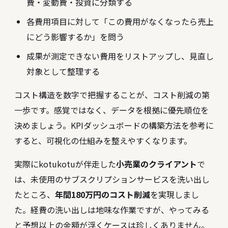
費・変動費・投資に分類する
各費用項目に対して「この費用がなくなったら売上
にどう影響するか」を問う
成果が測定できない費用をリストアップし、見直し
対象として整理する
コスト構造を数字で把握することが、コスト削減の第
一歩です。感覚ではなく、データを根拠に優先順位を
決めましょう。
KPIダッシュボードの構築方法
を参考に
すると、可視化の仕組みを整えやすくなります。
実際にkotukotuが伴走した
小売業のクライアント
で
は、未使用のサブスクリプションサービスを洗い出し
たところ、
年間180万円のコスト削減
を実現しまし
た。経費の洗い出しは地味な作業ですが、やってみる
と予想以上の金額が浮くケースは珍しくありません。