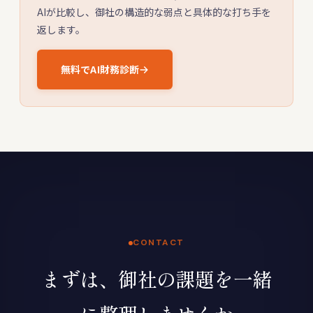
AIが比較し、御社の構造的な弱点と具体的な打ち手を
返します。
無料でAI財務診断
CONTACT
まずは、御社の課題を一緒