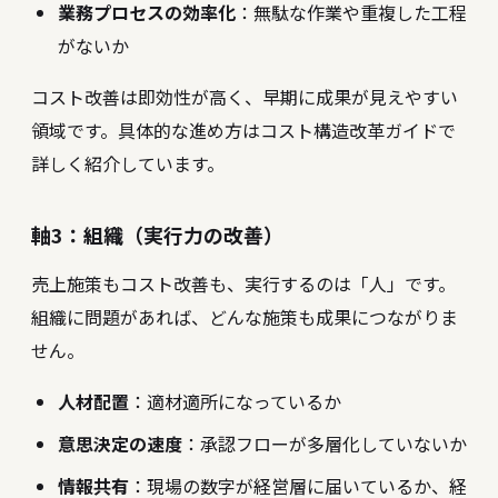
業務プロセスの効率化
：無駄な作業や重複した工程
がないか
コスト改善は即効性が高く、早期に成果が見えやすい
領域です。具体的な進め方は
コスト構造改革ガイド
で
詳しく紹介しています。
軸3：組織（実行力の改善）
売上施策もコスト改善も、実行するのは「人」です。
組織に問題があれば、どんな施策も成果につながりま
せん。
人材配置
：適材適所になっているか
意思決定の速度
：承認フローが多層化していないか
情報共有
：現場の数字が経営層に届いているか、経