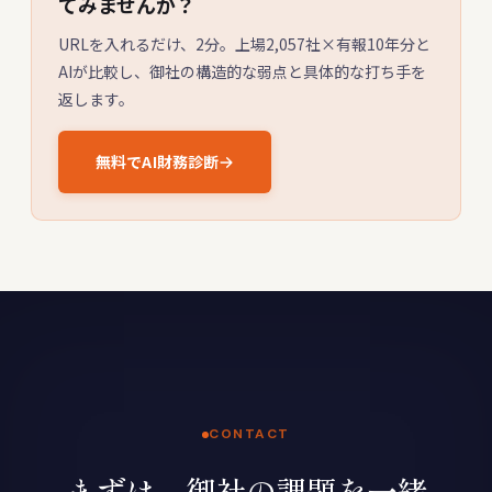
てみませんか？
URLを入れるだけ、2分。上場2,057社×有報10年分と
AIが比較し、御社の構造的な弱点と具体的な打ち手を
返します。
無料でAI財務診断
CONTACT
まずは、御社の課題を一緒