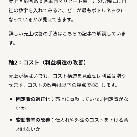
売上 = 顧客数 x 客単価 x リピート率。この分解式に自
社の数字を入れてみると、どこが最もボトルネックに
なっているかが見えてきます。
詳しい売上改善の手法は
こちらの記事
で解説していま
す。
軸2：コスト（利益構造の改善）
売上が横ばいでも、コスト構造を見直せば利益は増や
せます。コストの改善は以下の観点で検討します。
固定費の適正化
：売上に貢献していない固定費がな
いか
変動費率の改善
：仕入れや外注のコストを下げる余
地はないか