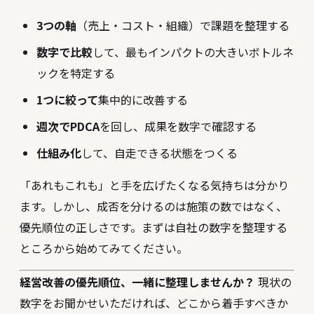
3つの軸
（売上・コスト・組織）で課題を整理する
数字で比較
して、最もインパクトの大きいボトルネ
ックを特定する
1つに絞って
集中的に改善する
週次でPDCA
を回し、成果を数字で確認する
仕組み化
して、自走できる状態をつくる
「あれもこれも」と手を広げたくなる気持ちは分かり
ます。しかし、成否を分けるのは施策の数ではなく、
優先順位の正しさです。まずは自社の数字を整理する
ところから始めてみてください。
経営改善の優先順位、一緒に整理しませんか？
現状の
数字をお聞かせいただければ、どこから着手すべきか