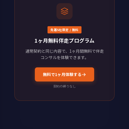
先着5社限定 / 無料
1ヶ月無料伴走プログラム
通常契約と同じ内容で、1ヶ月間無料で伴走
コンサルを体験できます。
無料で1ヶ月体験する
契約の縛りなし