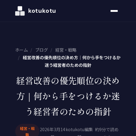
kotukotu
ホーム
/
ブログ
/
経営・戦略
/
経営改善の優先順位の決め方｜何から手をつけるか
迷う経営者のための指針
経営改善の優先順位の決め
方｜何から手をつけるか迷
う経営者のための指針
経営・戦
2026年3月14
kotukotu編集
約9分で読め
略