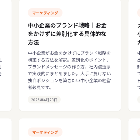
マーケティング
ロ
中小企業のブランド戦略｜お金
をかけずに差別化する具体的な
方法
中小企業がお金をかけずにブランド戦略を
法
構築する方法を解説。差別化のポイント、
対
ブランドメッセージの作り方、社内浸透ま
始
で実践的にまとめました。大手に負けない
。
独自ポジションを築きたい中小企業の経営
者必見です。
2026年4月23日
マーケティング