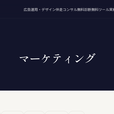
広告運用・デザイン
伴走コンサル
無料診断
無料ツール
実
マーケティング