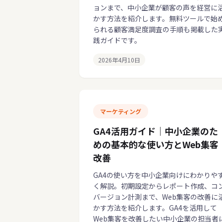
ョンまで、中小企業が顧客の声を経営に
かす方法を紹介します。無料ツールで始
られる顧客満足度調査の手順も掲載した
践ガイドです。
2026年4月10日
マーケティング
GA4活用ガイド｜中小企業のた
めの基本的な使い方とWeb集客
改善
GA4の使い方を中小企業向けにわかりや
く解説。初期設定からレポート作成、コ
バージョン計測まで、Web集客の改善に
かす方法を紹介します。GA4を活用して
Web集客を改善したい中小企業の担当者