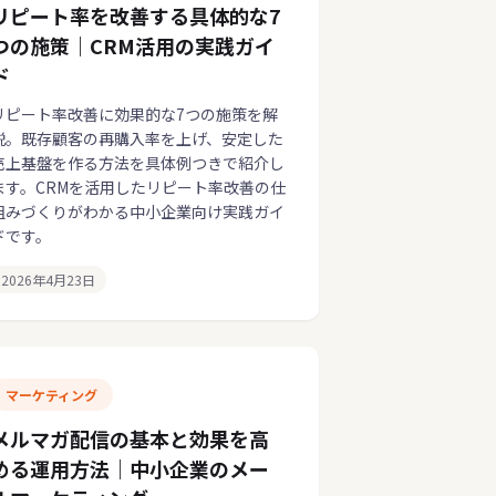
リピート率を改善する具体的な7
つの施策｜CRM活用の実践ガイ
ド
リピート率改善に効果的な7つの施策を解
説。既存顧客の再購入率を上げ、安定した
売上基盤を作る方法を具体例つきで紹介し
ます。CRMを活用したリピート率改善の仕
組みづくりがわかる中小企業向け実践ガイ
ドです。
2026年4月23日
マーケティング
メルマガ配信の基本と効果を高
める運用方法｜中小企業のメー