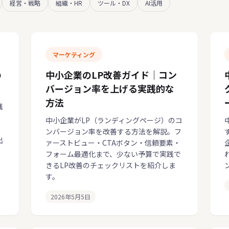
経営・戦略
組織・HR
ツール・DX
AI活用
マーケティング
の
中小企業のLP改善ガイド｜コン
バージョン率を上げる実践的な
方法
践
中小企業がLP（ランディングページ）のコ
ンバージョン率を改善する方法を解説。フ
出
ァーストビュー・CTAボタン・信頼要素・
フォーム最適化まで、少ない予算で実践で
きるLP改善のチェックリストを紹介しま
す。
2026年5月5日