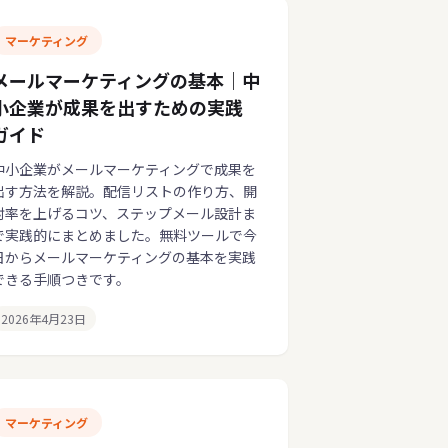
マーケティング
メールマーケティングの基本｜中
小企業が成果を出すための実践
ガイド
中小企業がメールマーケティングで成果を
出す方法を解説。配信リストの作り方、開
封率を上げるコツ、ステップメール設計ま
で実践的にまとめました。無料ツールで今
日からメールマーケティングの基本を実践
できる手順つきです。
2026年4月23日
マーケティング