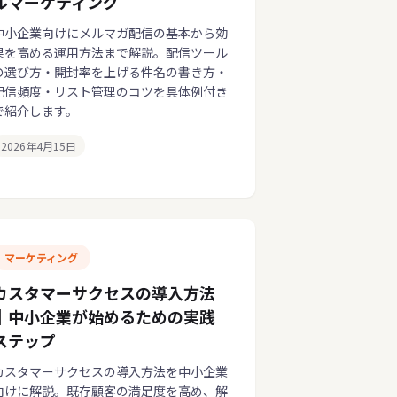
ルマーケティング
中小企業向けにメルマガ配信の基本から効
果を高める運用方法まで解説。配信ツール
の選び方・開封率を上げる件名の書き方・
配信頻度・リスト管理のコツを具体例付き
で紹介します。
2026年4月15日
マーケティング
カスタマーサクセスの導入方法
｜中小企業が始めるための実践
ステップ
カスタマーサクセスの導入方法を中小企業
向けに解説。既存顧客の満足度を高め、解