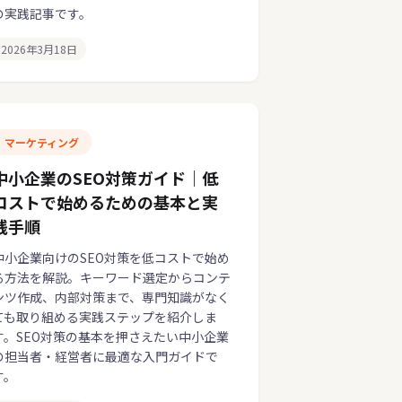
の実践記事です。
2026年3月18日
マーケティング
中小企業のSEO対策ガイド｜低
コストで始めるための基本と実
践手順
中小企業向けのSEO対策を低コストで始め
る方法を解説。キーワード選定からコンテ
ンツ作成、内部対策まで、専門知識がなく
ても取り組める実践ステップを紹介しま
す。SEO対策の基本を押さえたい中小企業
の担当者・経営者に最適な入門ガイドで
す。