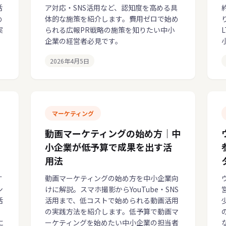
活
ア対応・SNS活用など、認知度を高める具
め
体的な施策を紹介します。費用ゼロで始め
実
られる広報PR戦略の施策を知りたい中小
企業の経営者必見です。
2026年4月5日
マーケティング
動画マーケティングの始め方｜中
小企業が低予算で成果を出す活
用法
す
動画マーケティングの始め方を中小企業向
ン
けに解説。スマホ撮影からYouTube・SNS
活
活用まで、低コストで始められる動画活用
の実践方法を紹介します。低予算で動画マ
に
ーケティングを始めたい中小企業の担当者