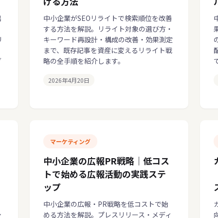
げる方法
出
中小企業がSEOリライトで検索順位を改善
する方法を解説。リライト対象の選び方・
リ
キーワード再設計・構成の改善・効果測定
まで、既存記事を資産に変えるリライト戦
グ
略の全手順を紹介します。
2026年4月20日
マーケティング
中小企業の広報PR戦略｜低コス
トで始める広報活動の実践ステ
ップ
。
中小企業の広報・PR戦略を低コストで始
シ
める方法を解説。プレスリリース・メディ