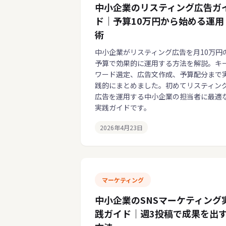
中小企業のリスティング広告ガ
ド｜予算10万円から始める運用
術
中小企業がリスティング広告を月10万円
予算で効果的に運用する方法を解説。キ
ワード選定、広告文作成、予算配分まで
践的にまとめました。初めてリスティン
広告を運用する中小企業の担当者に最適
実践ガイドです。
2026年4月23日
マーケティング
中小企業のSNSマーケティング
践ガイド｜週3投稿で成果を出