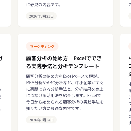
に必見の内容です。
2026年3月21日
マーケティング
ガ
顧客分析の始め方｜Excelででき
る実践手法と分析テンプレート
顧客分析の始め方をExcelベースで解説。
RFM分析やABC分析など、中小企業がすぐ
に実践できる分析手法と、分析結果を売上
グ
につなげる活用法を紹介します。Excelで
集
今日から始められる顧客分析の実践手法を
知りたい方に最適な内容です。
ン
2026年3月14日