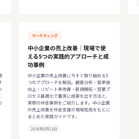
マーケティング
中小企業の売上改善｜現場で使
える5つの実践的アプローチと成
功事例
順
中小企業の売上改善に今すぐ取り組める5
オ
つのアプローチを解説。顧客分析・客単価
つ
向上・リピート率改善・新規開拓・営業プ
広
ロセス最適化で着実に成果を出す方法と、
の
実際の伴走事例をご紹介します。中小企業
の売上改善を伴走支援の現場知見をもとに
まとめた実践ガイドです。
2026年3月12日