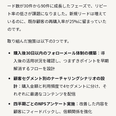
ード数が30件から90件に成長したフェーズで、リピー
ト率の低さが課題になりました。新規リードは増えて
いるのに、既存顧客の再購入率が25%に留まっていた
のです。
取り組んだ施策は以下の3つです。
購入後30日以内のフォローメール体制の構築
：導
入後の活用状況を確認し、つまずきポイントを早期
解消するフローを設計
顧客セグメント別のナーチャリングシナリオの設
計
：購入金額と利用頻度で4セグメントに分け、そ
れぞれに最適なコンテンツを配信
四半期ごとのNPSアンケート実施
：改善した内容を
顧客にフィードバックし、信頼関係を強化