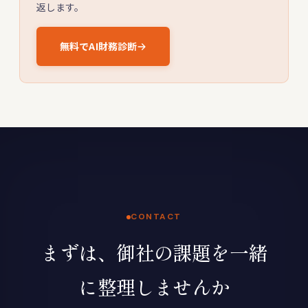
返します。
無料でAI財務診断
CONTACT
まずは、御社の課題を一緒
に整理しませんか