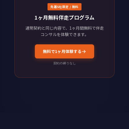
先着5社限定 / 無料
1ヶ月無料伴走プログラム
通常契約と同じ内容で、1ヶ月間無料で伴走
コンサルを体験できます。
無料で1ヶ月体験する
契約の縛りなし