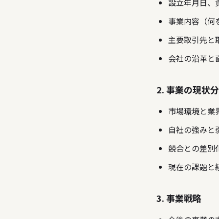
設立年月日、
事業内容（何
主要取引先と
会社の沿革と
2. 事業の現状
市場環境と業
自社の強みと
競合との差別
現在の課題と
3. 事業戦略