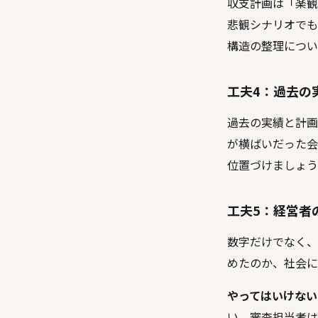
収支計画は「楽観
悲観シナリオでも
構造の整理につい
工夫4：過去の
過去の実績と計画
が横ばいだった会
位置づけましょう
工夫5：経営者
数字だけでなく、
めたのか、社会に
やってはいけない
い。審査担当者は