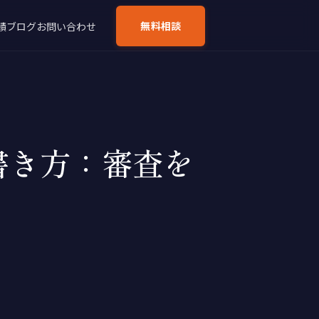
無料相談
績
ブログ
お問い合わせ
書き方：審査を