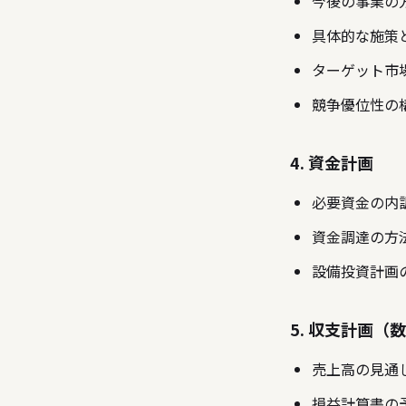
今後の事業の
具体的な施策
ターゲット市
競争優位性の
4. 資金計画
必要資金の内
資金調達の方
設備投資計画
5. 収支計画（
売上高の見通
損益計算書の