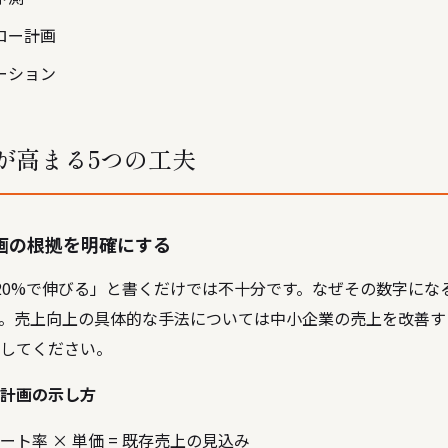
ロー計画
ーション
が高まる5つの工夫
画の根拠を明確にする
20%で伸びる」と書くだけでは不十分です。なぜその数字にな
。売上向上の具体的な手法については
中小企業の売上を改善す
してください。
計画の示し方
ト率 × 単価 = 既存売上の見込み