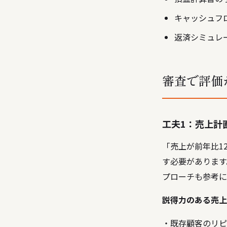
キャッシュフ
返済シミュレ
審査で評価
工夫1：売上計
「売上が前年比1
す必要があります
プローチ
も参考に
説得力のある売上
・既存顧客のリピー