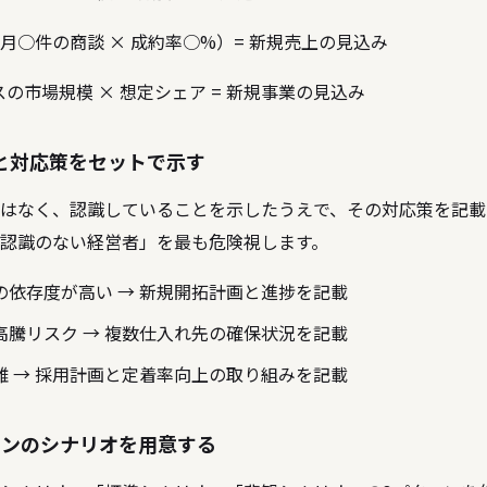
月○件の商談 × 成約率○%）= 新規売上の見込み
の市場規模 × 想定シェア = 新規事業の見込み
と対応策をセットで示す
はなく、認識していることを示したうえで、その対応策を記載
認識のない経営者」を最も危険視します。
の依存度が高い → 新規開拓計画と進捗を記載
高騰リスク → 複数仕入れ先の確保状況を記載
難 → 採用計画と定着率向上の取り組みを記載
ーンのシナリオを用意する