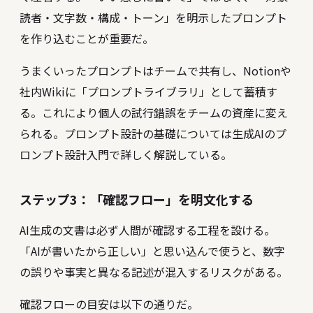
読者・文字数・構成・トーン」を明示したプロンプト
を作り込むことが重要だ。
うまくいったプロンプトはチームで共有し、Notionや
社内Wikiに「プロンプトライブラリ」として蓄積す
る。これにより個人の試行錯誤をチームの資産に変え
られる。プロンプト設計の基礎については
生成AIのプ
ロンプト設計入門
で詳しく解説している。
ステップ3：「確認フロー」を明文化する
AI生成の文書は必ず人間が確認する工程を設ける。
「AIが書いたから正しい」と思い込んで使うと、数字
の誤りや事実と異なる記述が混入するリスクがある。
確認フローの目安は以下の通りだ。