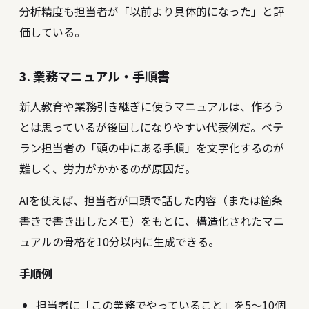
分析精度も担当者が「以前より具体的になった」と評
価している。
3. 業務マニュアル・手順書
新人教育や業務引き継ぎに使うマニュアルは、作ろう
とは思っているが後回しになりやすい代表例だ。ベテ
ラン担当者の「頭の中にある手順」を文字化するのが
難しく、労力がかかるのが原因だ。
AIを使えば、担当者が口頭で話した内容（または箇条
書きで書き出したメモ）をもとに、構造化されたマニ
ュアルの骨格を10分以内に生成できる。
手順例
担当者に「この業務でやっていること」を5〜10個