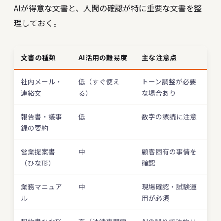
AIが得意な文書と、人間の確認が特に重要な文書を整
理しておく。
文書の種類
AI活用の難易度
主な注意点
社内メール・
低（すぐ使え
トーン調整が必要
連絡文
る）
な場合あり
報告書・議事
低
数字の誤読に注意
録の要約
営業提案書
中
顧客固有の事情を
（ひな形）
確認
業務マニュア
中
現場確認・試験運
ル
用が必須