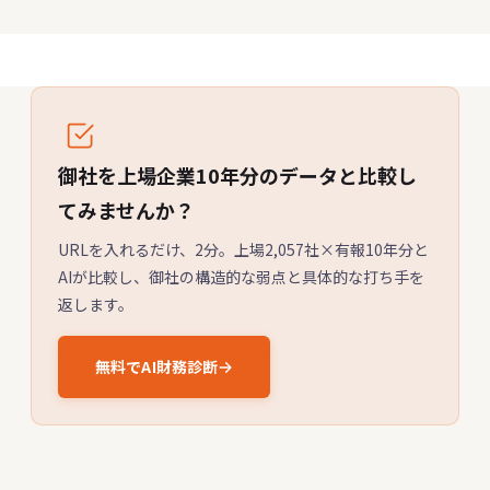
御社を上場企業10年分のデータと比較し
てみませんか？
URLを入れるだけ、2分。上場2,057社×有報10年分と
AIが比較し、御社の構造的な弱点と具体的な打ち手を
返します。
無料でAI財務診断