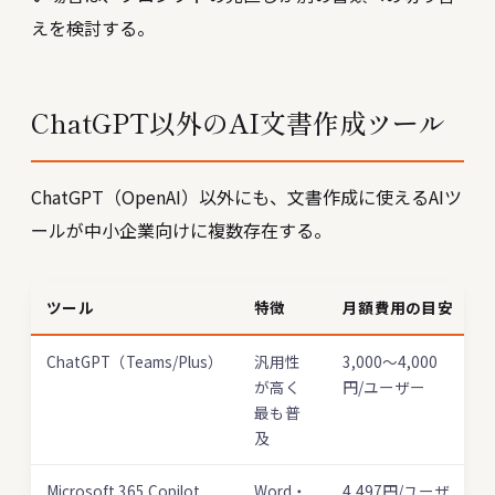
えを検討する。
ChatGPT以外のAI文書作成ツール
ChatGPT（OpenAI）以外にも、文書作成に使えるAIツ
ールが中小企業向けに複数存在する。
ツール
特徴
月額費用の目安
ChatGPT（Teams/Plus）
汎用性
3,000〜4,000
が高く
円/ユーザー
最も普
及
Microsoft 365 Copilot
Word・
4,497円/ユーザ