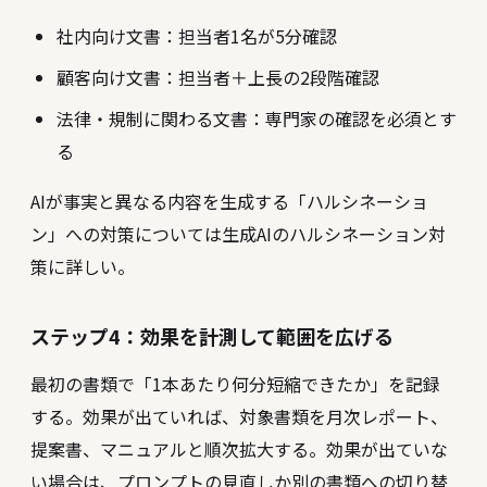
社内向け文書：担当者1名が5分確認
顧客向け文書：担当者＋上長の2段階確認
法律・規制に関わる文書：専門家の確認を必須とす
る
AIが事実と異なる内容を生成する「ハルシネーショ
ン」への対策については
生成AIのハルシネーション対
策
に詳しい。
ステップ4：効果を計測して範囲を広げる
最初の書類で「1本あたり何分短縮できたか」を記録
する。効果が出ていれば、対象書類を月次レポート、
提案書、マニュアルと順次拡大する。効果が出ていな
い場合は、プロンプトの見直しか別の書類への切り替