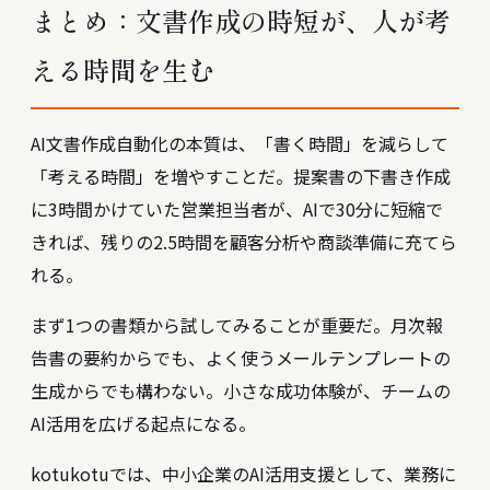
まとめ：文書作成の時短が、人が考
える時間を生む
AI文書作成自動化の本質は、「書く時間」を減らして
「考える時間」を増やすことだ。提案書の下書き作成
に3時間かけていた営業担当者が、AIで30分に短縮で
きれば、残りの2.5時間を顧客分析や商談準備に充てら
れる。
まず1つの書類から試してみることが重要だ。月次報
告書の要約からでも、よく使うメールテンプレートの
生成からでも構わない。小さな成功体験が、チームの
AI活用を広げる起点になる。
kotukotuでは、中小企業のAI活用支援として、業務に