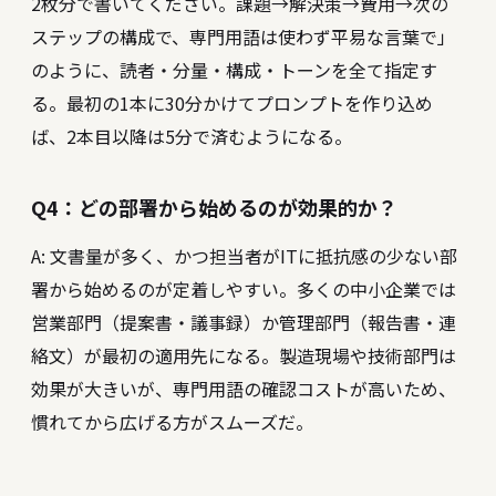
2枚分で書いてください。課題→解決策→費用→次の
ステップの構成で、専門用語は使わず平易な言葉で」
のように、読者・分量・構成・トーンを全て指定す
る。最初の1本に30分かけてプロンプトを作り込め
ば、2本目以降は5分で済むようになる。
Q4：どの部署から始めるのが効果的か？
A: 文書量が多く、かつ担当者がITに抵抗感の少ない部
署から始めるのが定着しやすい。多くの中小企業では
営業部門（提案書・議事録）か管理部門（報告書・連
絡文）が最初の適用先になる。製造現場や技術部門は
効果が大きいが、専門用語の確認コストが高いため、
慣れてから広げる方がスムーズだ。