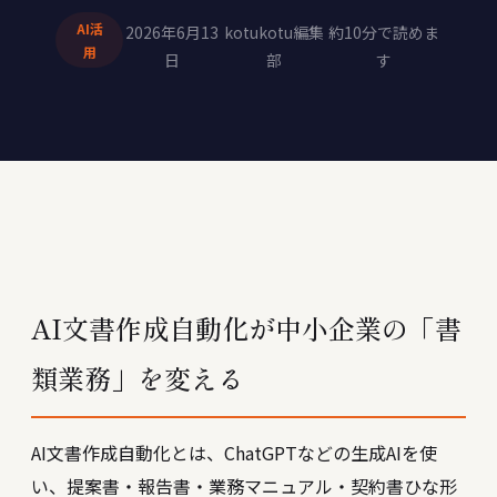
AI活
2026年6月13
kotukotu編集
約10分で読めま
用
日
部
す
AI文書作成自動化が中小企業の「書
類業務」を変える
AI文書作成自動化とは、ChatGPTなどの生成AIを使
い、提案書・報告書・業務マニュアル・契約書ひな形