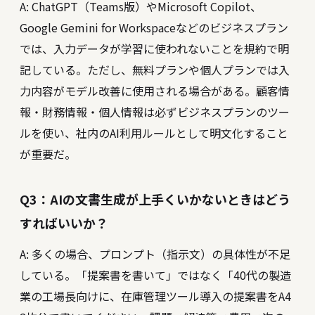
A: ChatGPT（Teams版）やMicrosoft Copilot、
Google Gemini for Workspaceなどのビジネスプラン
では、入力データが学習に使われないことを規約で明
記している。ただし、無料プランや個人プランでは入
力内容がモデル改善に使用される場合がある。顧客情
報・財務情報・個人情報は必ずビジネスプランのツー
ルを使い、社内のAI利用ルールとして明文化すること
が重要だ。
Q3：AIの文書生成が上手くいかないときはどう
すればいいか？
A: 多くの場合、プロンプト（指示文）の具体性が不足
している。「提案書を書いて」ではなく「40代の製造
業の工場長向けに、在庫管理ツール導入の提案書をA4