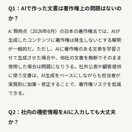
Q1：AIで作った文書は著作権上の問題はないの
か？
A: 現時点（2026年6月）の日本の著作権法では、AIが
生成したコンテンツに著作権は発生しないとする解釈
が一般的だ。ただし、AIに著作権のある文章を学習さ
せて生成させた場合や、他社の文書を無断でそのまま
使用した場合は問題になりうる。社外公表や顧客提供
に使う文書は、AI生成をベースにしながらも担当者が
実質的に加筆・修正することで、著作権リスクを低減
できる。
Q2：社内の機密情報をAIに入力しても大丈夫
か？