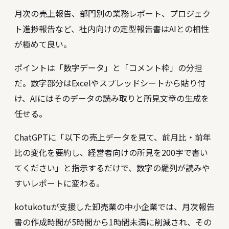
月次の売上報告、部門別の業務レポート、プロジェク
ト進捗報告など、社内向けの定型報告書はAIとの相性
が極めて良い。
ポイントは「数字データ」と「コメント枠」の分担
だ。数字部分はExcelやスプレッドシートから貼り付
け、AIにはそのデータの読み取りと所見文章の生成を
任せる。
ChatGPTに「以下の売上データを見て、前月比・前年
比の変化を要約し、経営者向けの所見を200字で書い
てください」と指示するだけで、数字の羅列が読みや
すいレポートに変わる。
kotukotuが支援した卸売業の中小企業では、月次報告
書の作成時間が5時間から1時間未満に削減され、その