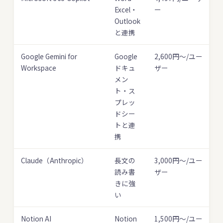
Excel・
ー
Outlook
と連携
Google Gemini for
Google
2,600円〜/ユー
Workspace
ドキュ
ザー
メン
ト・ス
プレッ
ドシー
トと連
携
Claude（Anthropic）
長文の
3,000円〜/ユー
読み書
ザー
きに強
い
Notion AI
Notion
1,500円〜/ユー