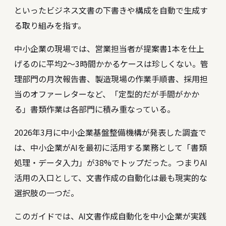
といったビジネス文書の下書きや構成を自動で生成す
る取り組みを指す。
中小企業の現場では、営業担当者が提案書1本を仕上
げるのに平均2〜3時間かかるケースは珍しくない。管
理部門の月次報告書、製造現場の作業手順書、採用担
当のオファーレターなど、「定型的だが手間がかか
る」書類作業は各部門に積み重なっている。
2026年3月に中小企業基盤整備機構が発表した調査で
は、中小企業がAIを最初に活用する業務として「書類
処理・データ入力」が38%でトップだった。つまりAI
活用の入口として、文書作成の自動化は最も現実的な
選択肢の一つだ。
このガイドでは、AI文書作成自動化を中小企業が実践