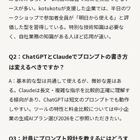
ースが多い。kotukotuが支援した企業では、半日のワ
ークショップで参加者全員が「明日から使える」と評
価した型を習得している。特別な技術知識は必要な
く、自社業務の知識がある人ほど応用が速い。
Q2：ChatGPTとClaudeでプロンプトの書き方
は変えるべきですか？
A：基本的な型は共通して使えるが、微妙な差はあ
る。Claudeは長文・複雑な指示を比較的正確に理解す
る傾向があり、ChatGPTは短文のプロンプトでも動作
しやすい。ツールの特性と料金比較については
中小企
業の生成AIプラン選び2026
をご参照いただきたい。
Q3：社員にプロンプト設計を教えるにはどうす