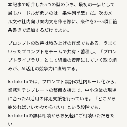
本記事で紹介した5つの型のうち、最初の一歩として
最もハードルが低いのは「条件列挙型」だ。次のメー
ル文や社内向け案内文を作る際に、条件を3〜5項目箇
条書きで追加するだけでよい。
プロンプトの改善は積み上げの作業でもある。うまく
いったプロンプトをチームで共有・蓄積し、「プロン
プトライブラリ」として組織の資産にしていく取り組
みが、AI活用の競争力に直結する。
kotukotuでは、プロンプト設計の社内ルール化から、
業務別テンプレートの整備支援まで、中小企業の現場
に合ったAI活用の伴走支援を行っている。「どこから
始めればいいかわからない」という段階でも、
kotukotuの無料相談
からお気軽にご相談いただきた
い。