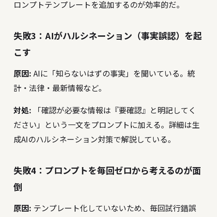
ロンプトテンプレートを追加するのが効率的だ。
失敗3：AIがハルシネーション（事実誤認）を起
こす
原因:
AIに「知らないはずの事実」を聞いている。統
計・法律・最新情報など。
対処:
「確認が必要な情報は『要確認』と明記してく
ださい」という一文をプロンプトに加える。詳細は
生
成AIのハルシネーション対策
で解説している。
失敗4：プロンプトを毎回ゼロから考えるのが面
倒
原因:
テンプレート化していないため、毎回試行錯誤