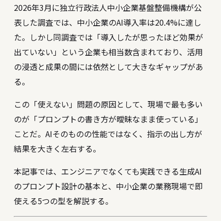
2026年3月に独立行政法人中小企業基盤整備機構が公
表した調査では、中小企業のAI導入率は20.4%に達し
た。しかし同調査では「導入したが思ったほど効果が
出ていない」という企業も相当数含まれており、活用
の浸透と成果の間には依然として大きなギャップがあ
る。
この「使えない」問題の原因として、現場で最も多い
のが「プロンプトの書き方が曖昧なまま使っている」
ことだ。AIそのものの性能ではなく、指示の出し方が
結果を大きく左右する。
本記事では、エンジニアでなくても実践できる生成AI
のプロンプト設計の基本と、中小企業の業務現場で即
使える5つの型を解説する。