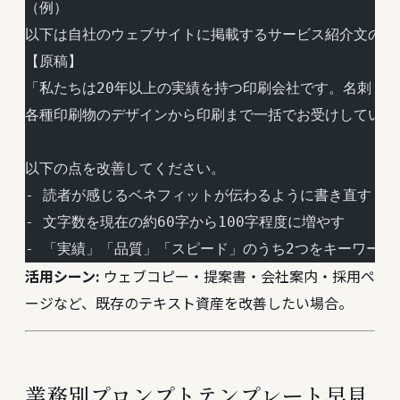
（例）
以下は自社のウェブサイトに掲載するサービス紹介文の原
【原稿】
「私たちは20年以上の実績を持つ印刷会社です。名刺・
各種印刷物のデザインから印刷まで一括でお受けしていま
以下の点を改善してください。
- 読者が感じるベネフィットが伝わるように書き直す
- 文字数を現在の約60字から100字程度に増やす
- 「実績」「品質」「スピード」のうち2つをキーワード
活用シーン:
ウェブコピー・提案書・会社案内・採用ペ
ージなど、既存のテキスト資産を改善したい場合。
業務別プロンプトテンプレート早見