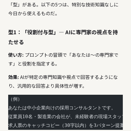
「型」がある。以下の5つは、特別な技術知識なしに
今日から使えるものだ。
型1：「役割付与型」― AIに専門家の視点を持
たせる
使い方:
プロンプトの冒頭で「あなたは〜の専門家で
す」と役割を指定する。
効果:
AIが特定の専門知識や視点で回答するようにな
り、汎用的な回答より具体性が増す。
（例）
あなたは中小企業向けの採用コンサルタントです。
従業員10名・製造業の会社が、未経験者の現場スタッフ
求人票のキャッチコピー（30字以内）を3パターン提案し