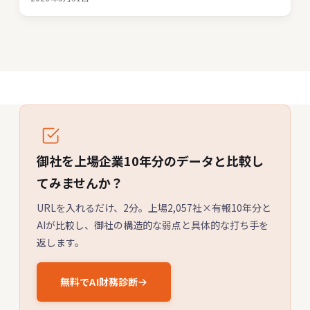
御社を上場企業10年分のデータと比較し
てみませんか？
URLを入れるだけ、2分。上場2,057社×有報10年分と
AIが比較し、御社の構造的な弱点と具体的な打ち手を
返します。
無料でAI財務診断