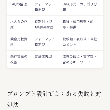
FAQの整理
フォーマット
Q&A形式・カテゴリ分
指定型
類
求人票の作
役割付与型
職種・雇用形態・給
成
+条件列挙型
与・特徴
競合比較資
フォーマット
比較軸・表形式・自社
料
指定型
コメント
既存文章の
文章改善型
改善の観点・文字数・
改善
含めるキーワード
プロンプト設計でよくある失敗と対
処法