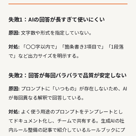
失敗1：AIの回答が長すぎて使いにくい
原因:
文字数や形式を指定していない。
対処:
「〇〇字以内で」「箇条書き3項目で」「1段落
で」など出力サイズを明示する。
失敗2：回答が毎回バラバラで品質が安定しない
原因:
プロンプトに「いつもの」が存在しないため、AI
が毎回異なる解釈で回答している。
対処:
よく使う用途のプロンプトをテンプレートとし
てドキュメント化し、チームで共有する。
生成AIの社
内ルール整備
の記事で紹介しているルールブックにプ