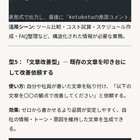
表形式で出力し、最後に「kotukotuの推奨コメント」
活用シーン:
ツール比較・コスト試算・スケジュール作
成・FAQ整理など、構造化された情報が必要な業務。
型5：「文章改善型」― 既存の文章を叩き台に
して改善依頼する
使い方:
自分や社員が書いた文章を貼り付け、「以下の
文章を〇〇の観点で改善してください」と依頼する。
効果:
ゼロから書かせるより品質が安定しやすく、自
社の情報・トーン・意図を維持した文章を生成でき
る。