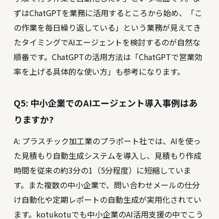
ずはChatGPTを業務に活用するところから始め、「こ
の作業を毎日繰り返している」という業務が見えてき
たタイミングでAIエージェントを検討するのが自然な
順番です。
ChatGPTの活用方法は「ChatGPTで営業効
率を上げる具体的な使い方」も参考になります。
Q5: 中小企業でのAIエージェント導入事例はあ
りますか?
A: プラスチック加工業のプラポート社では、AIを使っ
た見積もり自動生成システムを導入し、見積もり作成
時間を従来の約3分の1（5分程度）に短縮していま
す。また複数の中小企業で、問い合わせメールの仕分
け自動化や定期レポートの自動生成が実用化されてい
ます。kotukotuでも中小企業のAI活用支援の中でこう