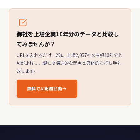
御社を上場企業10年分のデータと比較し
てみませんか？
URLを入れるだけ、2分。上場2,057社×有報10年分と
AIが比較し、御社の構造的な弱点と具体的な打ち手を
返します。
無料でAI財務診断