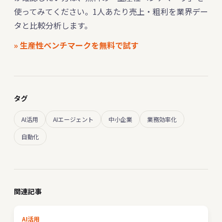
使ってみてください。1人あたり売上・粗利を業界デー
タと比較分析します。
» 生産性ベンチマークを無料で試す
タグ
AI活用
AIエージェント
中小企業
業務効率化
自動化
関連記事
AI活用