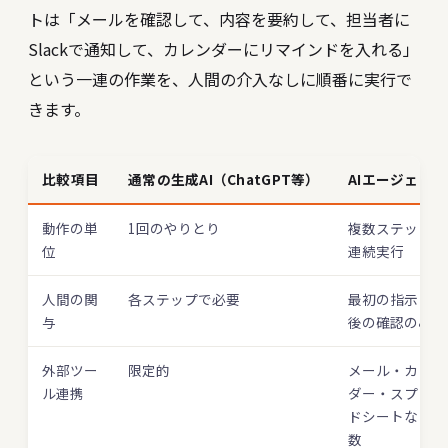
トは「メールを確認して、内容を要約して、担当者に
Slackで通知して、カレンダーにリマインドを入れる」
という一連の作業を、人間の介入なしに順番に実行で
きます。
比較項目
通常の生成AI（ChatGPT等）
AIエージェント
動作の単
1回のやりとり
複数ステップの
位
連続実行
人間の関
各ステップで必要
最初の指示と最
与
後の確認のみ
外部ツー
限定的
メール・カレン
ル連携
ダー・スプレッ
ドシートなど多
数