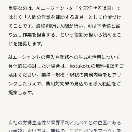
重要なのは、AIエージェントを「全部任せる道具」で
はなく「人間の作業を補助する道具」として位置づけ
ることです。最終判断は人間が行い、AIは下準備と繰
り返し作業を担当する、という役割分担から始めるこ
とを推奨します。
AIエージェントの導入や業務への生成AI活用について
具体的に検討したい場合は、
kotukotuの無料相談
をご
活用ください。業種・規模・現状の業務内容をヒアリ
ングしたうえで、費用対効果の見込める導入範囲をご
提案します。
自社の労働生産性が業界平均と比べてどの位置にある
か確認したい方は、無料の「生産性ベンチマーク」を