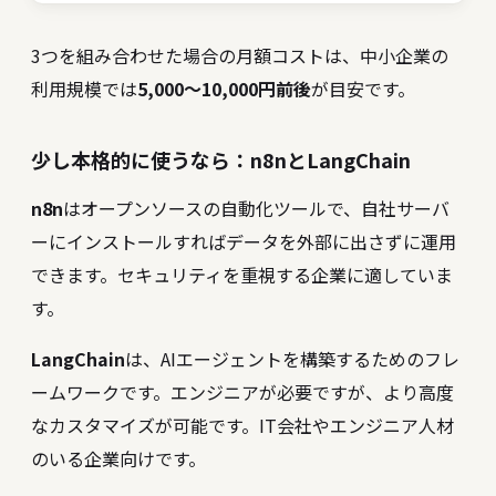
3つを組み合わせた場合の月額コストは、中小企業の
利用規模では
5,000〜10,000円前後
が目安です。
少し本格的に使うなら：n8nとLangChain
n8n
はオープンソースの自動化ツールで、自社サーバ
ーにインストールすればデータを外部に出さずに運用
できます。セキュリティを重視する企業に適していま
す。
LangChain
は、AIエージェントを構築するためのフレ
ームワークです。エンジニアが必要ですが、より高度
なカスタマイズが可能です。IT会社やエンジニア人材
のいる企業向けです。