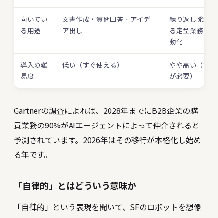
向いてい
文書作成・質問回答・アイデ
繰り返し発生す
る用途
ア出し
る定型業務の自
動化
導入の難
低い（すぐ使える）
やや高い（設定
易度
が必要）
Gartnerの調査によれば、2028年までにB2B企業の購
買業務の90%がAIエージェントによって仲介されると
予測されています。2026年はその移行が本格化し始め
る年です。
「自律的」とはどういう意味か
「自律的」という表現を聞いて、SFのロボットを想像