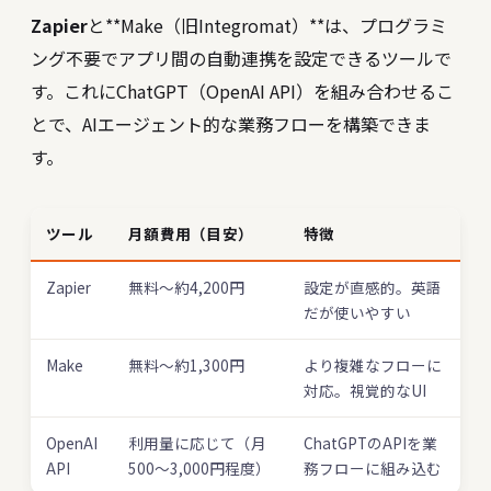
Zapier
と**Make（旧Integromat）**は、プログラミ
ング不要でアプリ間の自動連携を設定できるツールで
す。これにChatGPT（OpenAI API）を組み合わせるこ
とで、AIエージェント的な業務フローを構築できま
す。
ツール
月額費用（目安）
特徴
Zapier
無料〜約4,200円
設定が直感的。英語
だが使いやすい
Make
無料〜約1,300円
より複雑なフローに
対応。視覚的なUI
OpenAI
利用量に応じて（月
ChatGPTのAPIを業
API
500〜3,000円程度）
務フローに組み込む