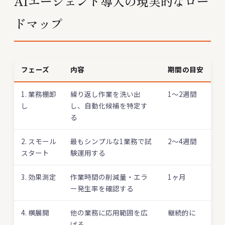
AIエージェント導入の現実的なロー
ドマップ
フェーズ
内容
期間の目安
1. 業務棚卸
繰り返し作業を洗い出
1〜2週間
し
し、自動化候補を特定す
る
2. スモール
最もシンプルな1業務で試
2〜4週間
スタート
験運用する
3. 効果測定
作業時間の削減量・エラ
1ヶ月
ー発生率を確認する
4. 横展開
他の業務に応用範囲を広
継続的に
げる