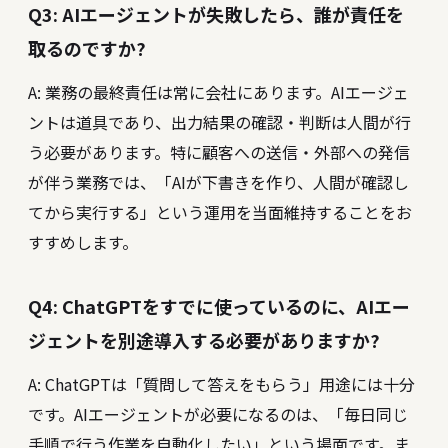
Q3: AIエージェントが失敗したら、誰が責任を
取るのですか?
A: 業務の最終責任は常に会社にあります。AIエージェ
ントは道具であり、出力結果の確認・判断は人間が行
う必要があります。特に顧客への送信・外部への発信
が伴う業務では、「AIが下書きを作り、人間が確認し
てから実行する」という運用を当面維持することをお
すすめします。
Q4: ChatGPTをすでに使っているのに、AIエー
ジェントを別途導入する必要がありますか?
A: ChatGPTは「質問して答えをもらう」用途には十分
です。AIエージェントが必要になるのは、「毎日同じ
手順で行う作業を自動化したい」という場面です。ま