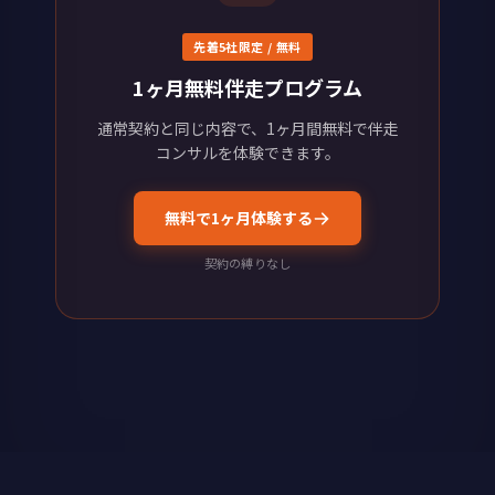
先着5社限定 / 無料
1ヶ月無料伴走プログラム
通常契約と同じ内容で、1ヶ月間無料で伴走
コンサルを体験できます。
無料で1ヶ月体験する
契約の縛りなし