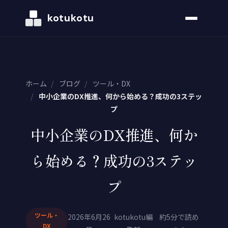
kotukotu
ホーム
/
ブログ
/
ツール・DX
/
中小企業のDX推進、何から始める？成功の3ステッ
プ
中小企業のDX推進、何か
ら始める？成功の3ステッ
プ
ツール・
2026年6月26
kotukotu編
約5分で読め
DX