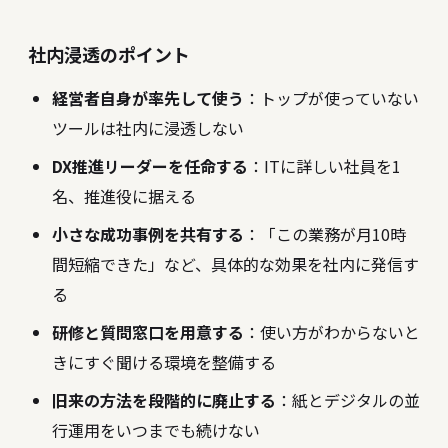
社内浸透のポイント
経営者自身が率先して使う
：トップが使っていない
ツールは社内に浸透しない
DX推進リーダーを任命する
：ITに詳しい社員を1
名、推進役に据える
小さな成功事例を共有する
：「この業務が月10時
間短縮できた」など、具体的な効果を社内に発信す
る
研修と質問窓口を用意する
：使い方がわからないと
きにすぐ聞ける環境を整備する
旧来の方法を段階的に廃止する
：紙とデジタルの並
行運用をいつまでも続けない