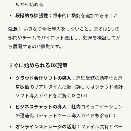
ルから始める
段階的な拡張性
：将来的に機能を追加できること
注意：
いきなり全社導入をしないこと。まずは1つの
部門やチームでパイロット運用し、効果を検証してか
ら展開するのが鉄則です。
すぐに始められるDX施策
クラウド会計ソフトの導入
：経理業務の効率化と経
営数値のリアルタイム把握（詳しくは
クラウド会計
ソフト導入ガイド
をご覧ください）
ビジネスチャットの導入
：社内コミュニケーション
の迅速化（
チャットツール導入ガイド
も参考に）
オンラインストレージの活用
：ファイル共有とペー