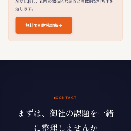
AIが比較し、御社の構造的な弱点と具体的な打ち手を
返します。
無料でAI財務診断
CONTACT
まずは、御社の課題を一緒
に整理しませんか