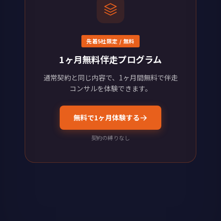
先着5社限定 / 無料
1ヶ月無料伴走プログラム
通常契約と同じ内容で、1ヶ月間無料で伴走
コンサルを体験できます。
無料で1ヶ月体験する
契約の縛りなし