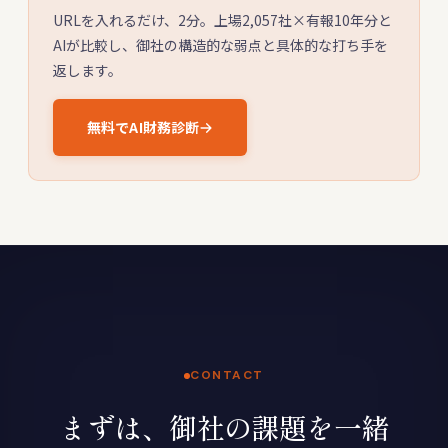
URLを入れるだけ、2分。上場2,057社×有報10年分と
AIが比較し、御社の構造的な弱点と具体的な打ち手を
返します。
無料でAI財務診断
CONTACT
まずは、御社の課題を一緒