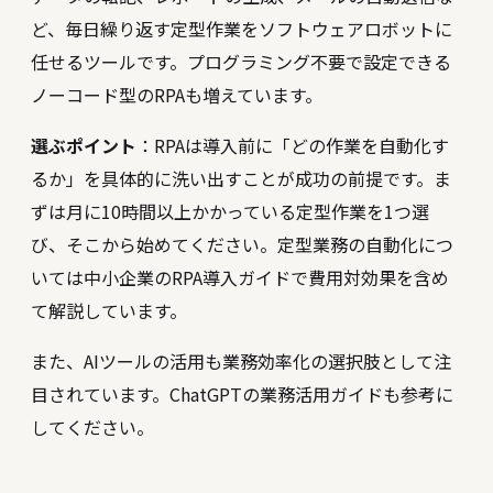
ど、毎日繰り返す定型作業をソフトウェアロボットに
任せるツールです。プログラミング不要で設定できる
ノーコード型のRPAも増えています。
選ぶポイント
：RPAは導入前に「どの作業を自動化す
るか」を具体的に洗い出すことが成功の前提です。ま
ずは月に10時間以上かかっている定型作業を1つ選
び、そこから始めてください。定型業務の自動化につ
いては中小企業のRPA導入ガイドで費用対効果を含め
て解説しています。
また、AIツールの活用も業務効率化の選択肢として注
目されています。
ChatGPTの業務活用ガイド
も参考に
してください。