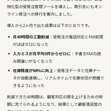
特化型の受発注管理ツールを導入し、取引先にもオン
ライン発注への移行を案内しました。
導入から2ヶ月で出た成果は以下のとおりです。
月40時間の工数削減
：受発注の電話対応とFAX処理
がほぼゼロになった
入力ミスが月平均5件からゼロに
：手書きFAXの読
み間違いがなくなった
在庫精度が98%に向上
：受発注データと在庫デー
タが自動連携し、リアルタイムで在庫状況が把握で
きるようになった
削減できた40時間は、顧客対応の質を上げるための時
間に充てられるようになり、結果として顧客満足度の