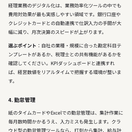
経理業務のデジタル化は、業務効率化ツールの中でも
費用対効果が最も実感しやすい領域です。銀行口座や
クレジットカードとの自動連携で仕訳入力の手間が大
幅に減り、月次決算のスピードが上がります。
選ぶポイント
：自社の業種・規模に合った勘定科目テ
ンプレートがあるか、税理士との共有機能があるかを
確認してください。
KPIダッシュボード
と連携すれ
ば、経営数値をリアルタイムで把握する環境が整いま
す。
4. 勤怠管理
紙のタイムカードやExcelでの勤怠管理は、集計作業に
毎月数時間かかるうえ、入力ミスも発生します。クラ
ウド型の勤怠管理ツールなら、打刻から集計、給与計