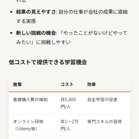
結果の見えやすさ
: 自分の仕事が会社の成果に直結
する実感
新しい挑戦の機会
: 「やったことがないけどやって
みたい」に挑戦しやすい
低コストで提供できる学習機会
施策
コスト
効果
書籍購入費の補助
月5,000
自主学習の促進
円/人
オンライン研修
年1〜2万
専門スキルの習得
（Udemy等）
円/人