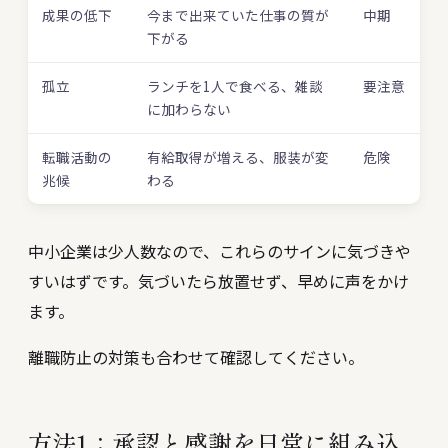
成果の低下
今まで出来ていた仕事の質が
中期
下がる
孤立
ランチを1人で食べる、雑談
要注意
に加わらない
転職活動の
有給取得が増える、服装が変
危険
兆候
わる
中小企業は少人数なので、これらのサインに気づきや
すいはずです。気づいたら放置せず、早めに声をかけ
ます。
離職防止の対策
も合わせて確認してください。
方法1：承認と感謝を日常に組み込