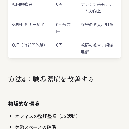
社内勉強会
0円
ナレッジ共有、チ
ーム力向上
外部セミナー参加
0〜数万
視野の拡大、刺激
円
OJT（他部門体験）
0円
視野の拡大、組織
理解
方法4：職場環境を改善する
物理的な環境
オフィスの整理整頓（5S活動）
休憩スペースの確保