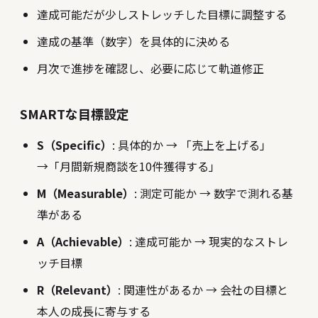
達成可能だが少しストレッチした目標に調整する
達成の基準（数字）を具体的に決める
月次で進捗を確認し、必要に応じて軌道修正
SMARTな目標設定
S（Specific）
: 具体的か → 「売上を上げる」
→「月間新規商談を10件獲得する」
M（Measurable）
: 測定可能か → 数字で測れる基
準がある
A（Achievable）
: 達成可能か → 現実的なストレ
ッチ目標
R（Relevant）
: 関連性があるか → 会社の目標と
本人の成長に寄与する