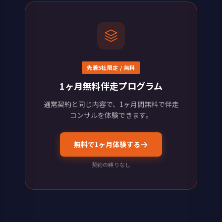
先着5社限定 / 無料
1ヶ月無料伴走プログラム
通常契約と同じ内容で、1ヶ月間無料で伴走
コンサルを体験できます。
無料で1ヶ月体験する
契約の縛りなし