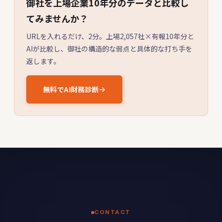
御社を上場企業10年分のデータと比較し
てみませんか？
URLを入れるだけ、2分。上場2,057社×有報10年分と
AIが比較し、御社の構造的な弱点と具体的な打ち手を
返します。
無料でAI財務診断
CONTACT