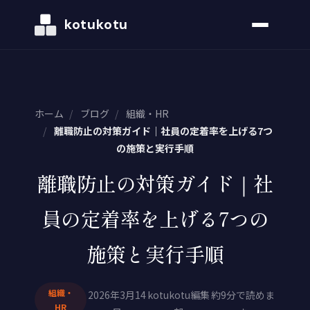
kotukotu
ホーム
/
ブログ
/
組織・HR
/
離職防止の対策ガイド｜社員の定着率を上げる7つ
の施策と実行手順
離職防止の対策ガイド｜社
員の定着率を上げる7つの
施策と実行手順
組織・
2026年3月14
kotukotu編集
約9分で読めま
HR