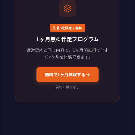
先着5社限定 / 無料
1ヶ月無料伴走プログラム
通常契約と同じ内容で、1ヶ月間無料で伴走
コンサルを体験できます。
無料で1ヶ月体験する
契約の縛りなし