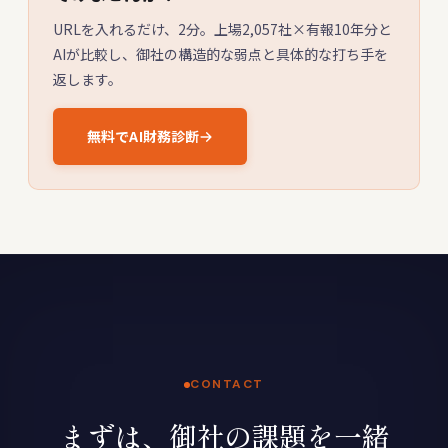
URLを入れるだけ、2分。上場2,057社×有報10年分と
AIが比較し、御社の構造的な弱点と具体的な打ち手を
返します。
無料でAI財務診断
CONTACT
まずは、御社の課題を一緒