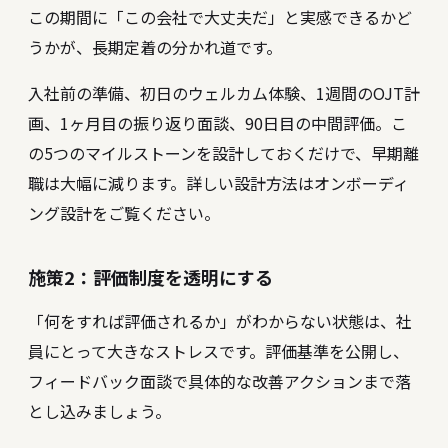
この期間に「この会社で大丈夫だ」と実感できるかど
うかが、長期定着の分かれ道です。
入社前の準備、初日のウェルカム体験、1週間のOJT計
画、1ヶ月目の振り返り面談、90日目の中間評価。こ
の5つのマイルストーンを設計しておくだけで、早期離
職は大幅に減ります。詳しい設計方法は
オンボーディ
ング設計
をご覧ください。
施策2：評価制度を透明にする
「何をすれば評価されるか」がわからない状態は、社
員にとって大きなストレスです。評価基準を公開し、
フィードバック面談で具体的な改善アクションまで落
とし込みましょう。