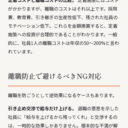
定着コストと離職コストの比較。
定着施策にはコスト
がかかりますが、離職のコストはそれ以上です。採用
費、教育費、引き継ぎの生産性低下、残された社員の
モチベーション低下。これらを金額換算すると、定着
施策への投資が合理的であることがわかります。一般
的に、社員1人の離職コストは年収の50〜200%と言わ
れています。
離職防止で避けるべきNG対応
離職を防ごうとして逆効果になるケースもあります。
引き止め交渉で給与だけ上げる。
退職の意思を示した
社員に「給与を上げるから残ってくれ」と交渉するの
は、一時的な効果しかありません。根本的な不満が解