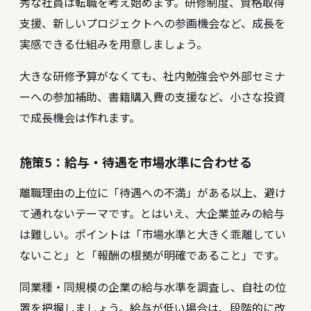
秀な社員は転職を考え始めます。研修制度、資格取得
支援、新しいプロジェクトへの参画機会など、成長を
実感できる仕組みを用意しましょう。
大きな研修予算がなくても、社内勉強会や外部セミナ
ーへの参加補助、書籍購入費の支援など、小さな投資
で成長機会は作れます。
施策5：給与・待遇を市場水準に合わせる
離職理由の上位に「待遇への不満」がある以上、避け
て通れないテーマです。とはいえ、大企業並みの給与
は難しい。ポイントは「市場水準と大きく乖離してい
ないこと」と「報酬の根拠が明確であること」です。
同業種・同規模の企業の給与水準を調査し、自社の位
置を把握しましょう。給与が低い場合は、段階的に改