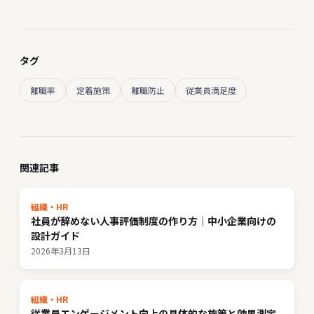
タグ
離職率
定着施策
離職防止
従業員満足度
関連記事
組織・HR
社員が辞めない人事評価制度の作り方｜中小企業向けの
設計ガイド
2026年3月13日
組織・HR
従業員エンゲージメント向上の具体的な施策と効果測定