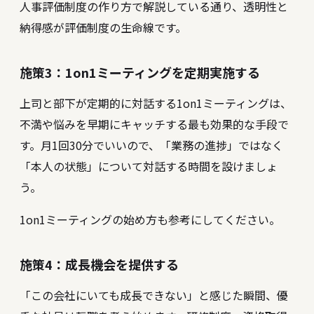
人事評価制度の作り方
で解説している通り、透明性と
納得感が評価制度の生命線です。
施策3：1on1ミーティングを定期実施する
上司と部下が定期的に対話する1on1ミーティングは、
不満や悩みを早期にキャッチする最も効果的な手段で
す。月1回30分でいいので、「業務の進捗」ではなく
「本人の状態」について対話する時間を設けましょ
う。
1on1ミーティングの始め方
も参考にしてください。
施策4：成長機会を提供する
「この会社にいても成長できない」と感じた瞬間、優