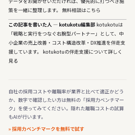
データをお聞かせいただければ、優先的に打つべき施
策を一緒に整理します。
無料相談はこちら
この記事を書いた人 — kotukotu編集部
kotukotuは
「戦略と実行をつなぐ右腕型パートナー」として、中
小企業の売上改善・コスト構造改革・DX推進を伴走支
援しています。
kotukotuの伴走支援について詳しく
見る
自社の採用コストや離職率が業界と比べて適正かどう
か、数字で確認したい方は無料の「採用力ベンチマー
ク」を使ってみてください。隠れた離職コストの試算
もAIが行います。
» 採用力ベンチマークを無料で試す