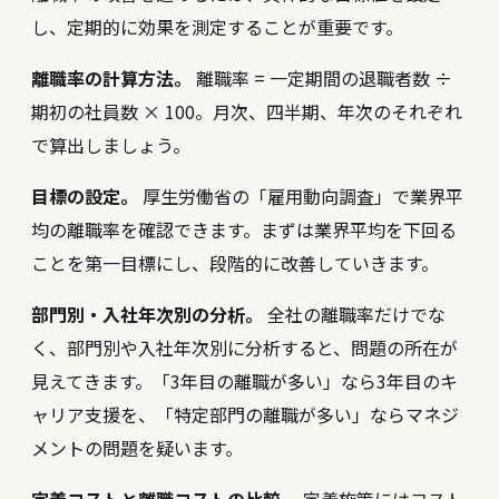
し、定期的に効果を測定することが重要です。
離職率の計算方法。
離職率 = 一定期間の退職者数 ÷
期初の社員数 × 100。月次、四半期、年次のそれぞれ
で算出しましょう。
目標の設定。
厚生労働省の「雇用動向調査」で業界平
均の離職率を確認できます。まずは業界平均を下回る
ことを第一目標にし、段階的に改善していきます。
部門別・入社年次別の分析。
全社の離職率だけでな
く、部門別や入社年次別に分析すると、問題の所在が
見えてきます。「3年目の離職が多い」なら3年目のキ
ャリア支援を、「特定部門の離職が多い」ならマネジ
メントの問題を疑います。