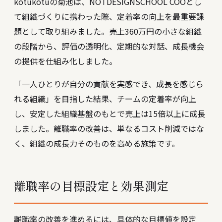
kotukotuの菊池は、NOTDESIGNSCHOOL COOとし
て組織づくりに携わった際、定着率の向上を最重要課
題として取り組みました。売上360万円の小さな組織
の段階から、評価の透明化、定期的な対話、成長機会
の提供を仕組み化しました。
「一人ひとりが自分の貢献を実感でき、成長を感じら
れる組織」を目指した結果、チームの定着率が向上
し、安定した組織基盤のもとで売上は15倍以上に成長
しました。離職率の改善は、単なるコスト削減ではな
く、組織の成長力そのものを高める施策です。
離職率の目標設定と効果測定
離職率の改善を進めるには、具体的な目標値を設定