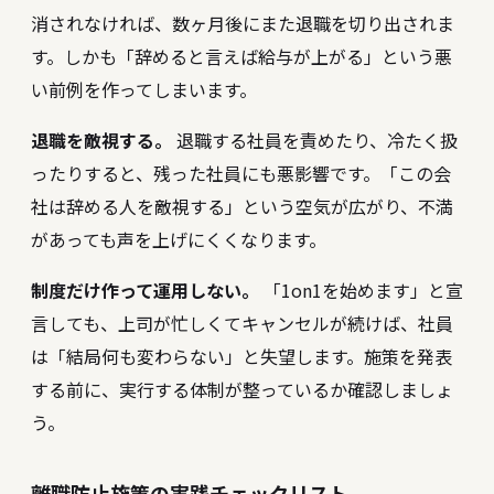
消されなければ、数ヶ月後にまた退職を切り出されま
す。しかも「辞めると言えば給与が上がる」という悪
い前例を作ってしまいます。
退職を敵視する。
退職する社員を責めたり、冷たく扱
ったりすると、残った社員にも悪影響です。「この会
社は辞める人を敵視する」という空気が広がり、不満
があっても声を上げにくくなります。
制度だけ作って運用しない。
「1on1を始めます」と宣
言しても、上司が忙しくてキャンセルが続けば、社員
は「結局何も変わらない」と失望します。施策を発表
する前に、実行する体制が整っているか確認しましょ
う。
離職防止施策の実践チェックリスト