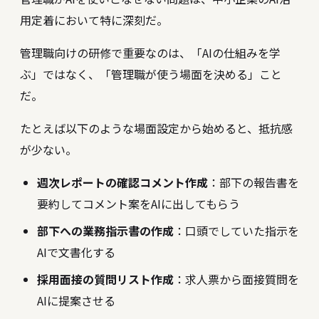
用定着において特に深刻だ。
管理職向けの研修で重要なのは、「AIの仕組みを学
ぶ」ではなく、「管理職が使う場面を決める」こと
だ。
たとえば以下のような場面設定から始めると、抵抗感
が少ない。
週次レポートの確認コメント作成
：部下の報告書を
要約してコメント案をAIに出してもらう
部下への業務指示書の作成
：口頭でしていた指示を
AIで文書化する
採用面接の質問リスト作成
：求人票から面接質問を
AIに提案させる