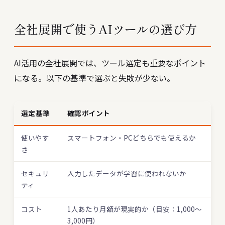
全社展開で使うAIツールの選び方
AI活用の全社展開では、ツール選定も重要なポイント
になる。以下の基準で選ぶと失敗が少ない。
選定基準
確認ポイント
使いやす
スマートフォン・PCどちらでも使えるか
さ
セキュリ
入力したデータが学習に使われないか
ティ
コスト
1人あたり月額が現実的か（目安：1,000〜
3,000円）