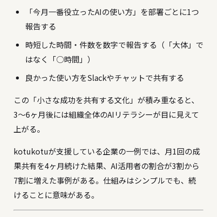
「今月一番役立ったAIの使い方」を部署ごとに1つ
報告する
時短した時間・件数を数字で報告する（「大体」で
はなく「○時間」）
良かった使い方をSlackやチャットで共有する
この「小さな成功を共有する文化」が積み重なると、
3〜6ヶ月後には組織全体のAIリテラシーが目に見えて
上がる。
kotukotuが支援している企業の一例では、月1回の成
果共有を4ヶ月続けた結果、AI活用者の割合が3割から
7割に増えた事例がある。仕組みはシンプルでも、続
けることに意味がある。