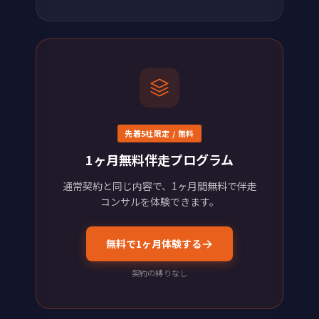
先着5社限定 / 無料
1ヶ月無料伴走プログラム
通常契約と同じ内容で、1ヶ月間無料で伴走
コンサルを体験できます。
無料で1ヶ月体験する
契約の縛りなし