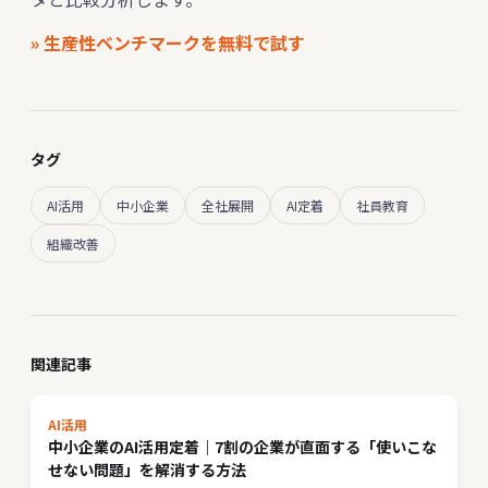
» 生産性ベンチマークを無料で試す
タグ
AI活用
中小企業
全社展開
AI定着
社員教育
組織改善
関連記事
AI活用
中小企業のAI活用定着｜7割の企業が直面する「使いこな
せない問題」を解消する方法