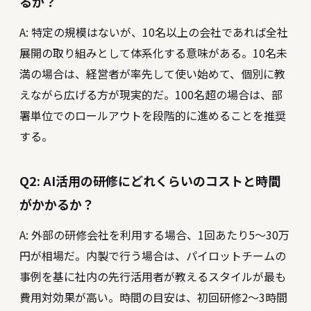
るか？
A: 特定の規模はないが、10名以上の会社であれば全社
展開の取り組みとして体系化する意味がある。10名未
満の場合は、経営者が率先して使い始めて、個別に教
えながら広げる方が現実的だ。100名超の場合は、部
署単位でのロールアウトを段階的に進めることを推奨
する。
Q2: AI活用の研修にどれくらいのコストと時間
がかかるか？
A: 外部の研修会社を利用する場合、1回あたり5〜30万
円が相場だ。内製で行う場合は、パイロットチームの
事例を基に社内の先行活用者が教えるスタイルが最も
費用対効果が高い。時間の目安は、初回研修2〜3時間