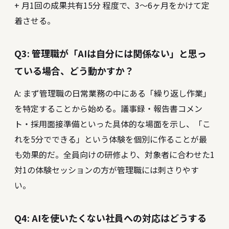
+ 月1回の成果共有15分 程度で、3〜6ヶ月をかけて定
着させる。
Q3: 管理職が「AIは自分には関係ない」と思っ
ている場合、どう動かすか？
A: まず管理職の日常業務の中にある「繰り返し作業」
を特定することから始める。議事録・報告書コメン
ト・採用面接準備といった具体的な場面を示し、「こ
れを5分でできる」という体験を個別に作ることが最
も効果的だ。全員向けの研修より、対象者に合わせた1
対1の体験セッションの方が管理職には刺さりやす
い。
Q4: AIを使いたくない社員への対応はどうする