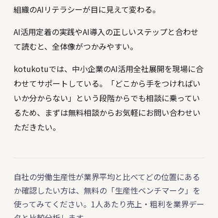
組織のAIリテラシーが目に見えて変わる。
AI活用定着の実践
や
AI導入の正しいステップ
と合わせ
て読むと、全体像がつかみやすい。
kotukotuでは、中小企業のAI活用全社展開を現場に合
わせてサポートしている。「どこから手をつければい
いか分からない」という段階からでも相談に乗ってい
るため、まずは無料相談からお気軽にお問い合わせい
ただきたい。
自社の労働生産性が業界平均と比べてどの位置にある
か確認したい方は、無料の「生産性ベンチマーク」を
使ってみてください。1人あたり売上・粗利を業界デー
タと比較分析します。