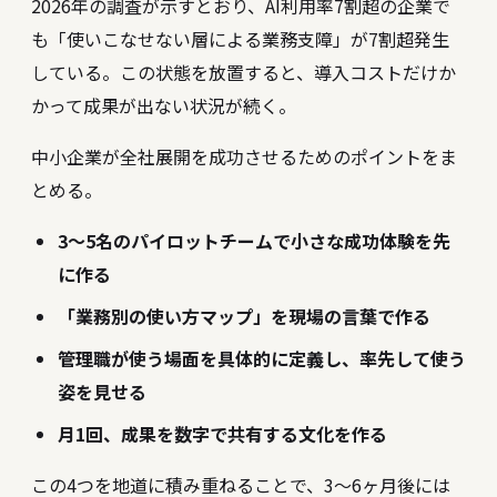
2026年の調査が示すとおり、AI利用率7割超の企業で
も「使いこなせない層による業務支障」が7割超発生
している。この状態を放置すると、導入コストだけか
かって成果が出ない状況が続く。
中小企業が全社展開を成功させるためのポイントをま
とめる。
3〜5名のパイロットチームで小さな成功体験を先
に作る
「業務別の使い方マップ」を現場の言葉で作る
管理職が使う場面を具体的に定義し、率先して使う
姿を見せる
月1回、成果を数字で共有する文化を作る
この4つを地道に積み重ねることで、3〜6ヶ月後には