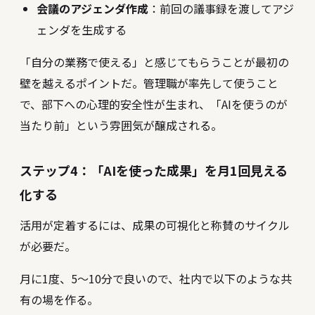
会議のアジェンダ作成
：前回の議事録を渡してアジ
ェンダを生成する
「自分の業務で使える」と感じてもらうことが最初の
壁を越えるポイントだ。管理職が率先して使うこと
で、部下への心理的安全性が生まれ、「AIを使うのが
当たり前」という雰囲気が醸成される。
ステップ4：「AIを使った成果」を月1回見える
化する
活用が定着するには、成果の可視化と称賛のサイクル
が必要だ。
月に1度、5〜10分で良いので、社内で以下のような共
有の場を作る。