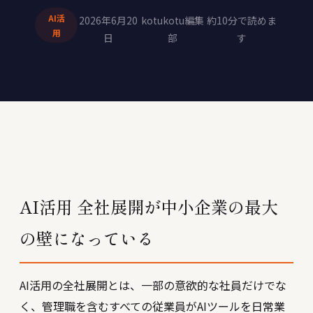
AI活
2026年6月20
kotukotu編集
約10分で読めま
用
日
部
す
AI活用 全社展開が中小企業の最大
の壁になっている
AI活用の全社展開とは、一部の意欲的な社員だけでな
く、管理職を含むすべての従業員がAIツールを日常業