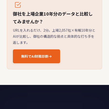
御社を上場企業10年分のデータと比較し
てみませんか？
URLを入れるだけ、2分。上場2,057社×有報10年分と
AIが比較し、御社の構造的な弱点と具体的な打ち手を
返します。
無料でAI財務診断