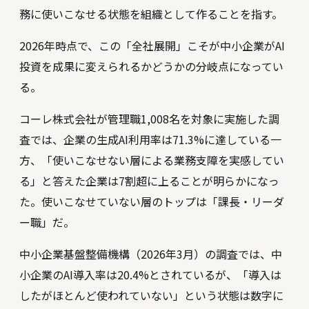
務に使いこなせる状態を組織として作ることを指す。
2026年時点で、この「全社展開」こそが中小企業がAI
投資を成果に変えられるかどうかの分岐点になってい
る。
コーレ株式会社が管理職1,008名を対象に実施した調
査では、企業の生成AI利用率は71.3%に達している一
方、「使いこなせない層による業務支障を実感してい
る」と答えた企業は7割超に上ることが明らかになっ
た。使いこなせていない層のトップは「課長・リーダ
ー職」だ。
中小企業基盤整備機構（2026年3月）の調査では、中
小企業のAI導入率は20.4%とされているが、「導入は
したがほとんど使われていない」という状態は数字に