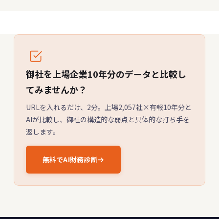
御社を上場企業10年分のデータと比較し
てみませんか？
URLを入れるだけ、2分。上場2,057社×有報10年分と
AIが比較し、御社の構造的な弱点と具体的な打ち手を
返します。
無料でAI財務診断