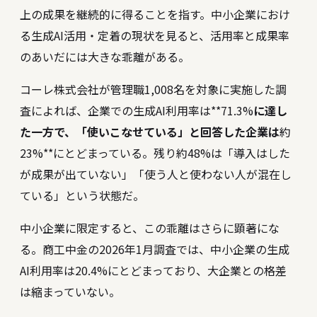
上の成果を継続的に得ることを指す。中小企業におけ
る生成AI活用・定着の現状を見ると、活用率と成果率
のあいだには大きな乖離がある。
コーレ株式会社が管理職1,008名を対象に実施した調
査によれば、企業での生成AI利用率は**71.3%
に達し
た一方で、「使いこなせている」と回答した企業は
約
23%**にとどまっている。残り約48%は「導入はした
が成果が出ていない」「使う人と使わない人が混在し
ている」という状態だ。
中小企業に限定すると、この乖離はさらに顕著にな
る。商工中金の2026年1月調査では、中小企業の生成
AI利用率は20.4%にとどまっており、大企業との格差
は縮まっていない。