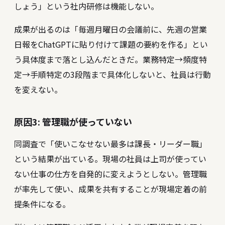
しょう」という社内研修は機能しない。
成果が出るのは「毎週月曜日の会議前に、先週の営業
日報をChatGPTに貼り付けて課題の要約を作る」とい
う具体度まで落とし込んだときだ。業務特定→頻度特
定→手順特定の3段階まで具体化しないと、社員は行動
を変えない。
原因3: 管理職が使っていない
同調査で「使いこなせない最多は課長・リーダー職」
という結果が出ている。現場の社員は上司が使ってい
ない仕事の仕方を自発的に変えようとしない。管理職
が率先して使い、成果を共有することが現場定着の前
提条件になる。