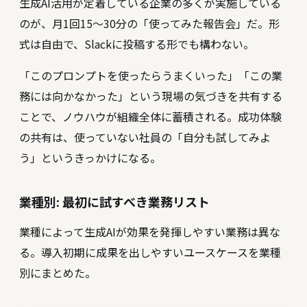
生成AI活用が定着している企業の多くが実施している
のが、月1回15〜30分の「使ってみた報告会」だ。形
式は自由で、Slackに投稿する形でも構わない。
「このプロンプトを使ったらうまくいった」「この業
務には向かなかった」という現場の気づきを共有する
ことで、ノウハウが組織全体に蓄積される。成功体験
の共有は、使っていない社員の「自分も試してみよ
う」というきっかけになる。
業種別: 最初に試すべき業務リスト
業種によって生成AIが効果を発揮しやすい業務は異な
る。導入初期に成果を出しやすいユースケースを業種
別にまとめた。