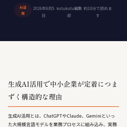
AI活
2026年6月5
kotukotu編集
約10分で読めま
用
日
部
す
生成AI活用で中小企業が定着につま
ずく構造的な理由
生成AI活用とは、ChatGPTやClaude、Geminiといっ
た大規模言語モデルを業務プロセスに組み込み、実務