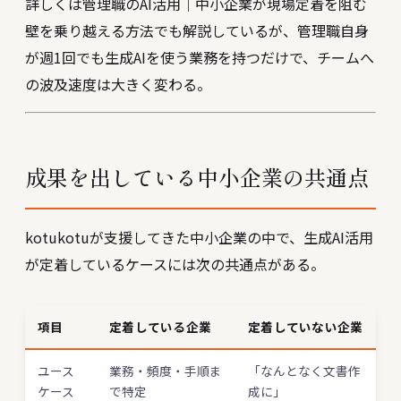
詳しくは
管理職のAI活用｜中小企業が現場定着を阻む
壁を乗り越える方法
でも解説しているが、管理職自身
が週1回でも生成AIを使う業務を持つだけで、チームへ
の波及速度は大きく変わる。
成果を出している中小企業の共通点
kotukotuが支援してきた中小企業の中で、生成AI活用
が定着しているケースには次の共通点がある。
項目
定着している企業
定着していない企業
ユース
業務・頻度・手順ま
「なんとなく文書作
ケース
で特定
成に」