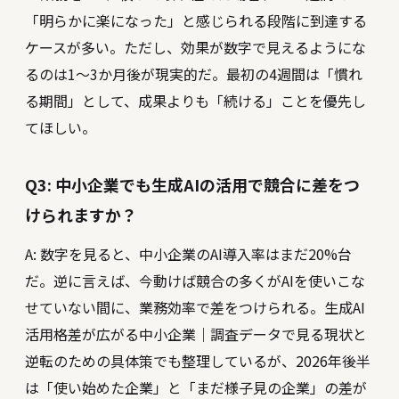
「明らかに楽になった」と感じられる段階に到達する
ケースが多い。ただし、効果が数字で見えるようにな
るのは1〜3か月後が現実的だ。最初の4週間は「慣れ
る期間」として、成果よりも「続ける」ことを優先し
てほしい。
Q3: 中小企業でも生成AIの活用で競合に差をつ
けられますか？
A: 数字を見ると、中小企業のAI導入率はまだ20%台
だ。逆に言えば、今動けば競合の多くがAIを使いこな
せていない間に、業務効率で差をつけられる。
生成AI
活用格差が広がる中小企業｜調査データで見る現状と
逆転のための具体策
でも整理しているが、2026年後半
は「使い始めた企業」と「まだ様子見の企業」の差が