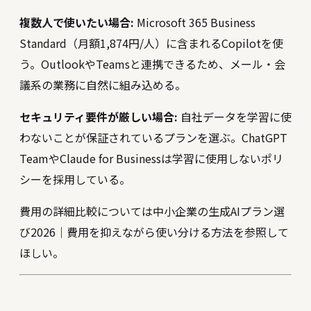
複数人で使いたい場合:
Microsoft 365 Business
Standard（月額1,874円/人）に含まれるCopilotを使
う。OutlookやTeamsと連携できるため、メール・会
議系の業務に自然に組み込める。
セキュリティ要件が厳しい場合:
自社データを学習に使
わないことが保証されているプランを選ぶ。ChatGPT
TeamやClaude for Businessは学習に使用しないポリ
シーを採用している。
費用の詳細比較については
中小企業の生成AIプラン選
び2026｜費用を抑えながら使い分ける方法
を参照して
ほしい。