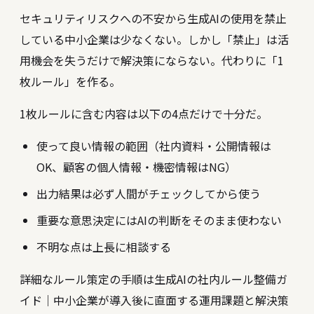
セキュリティリスクへの不安から生成AIの使用を禁止
している中小企業は少なくない。しかし「禁止」は活
用機会を失うだけで解決策にならない。代わりに「1
枚ルール」を作る。
1枚ルールに含む内容は以下の4点だけで十分だ。
使って良い情報の範囲（社内資料・公開情報は
OK、顧客の個人情報・機密情報はNG）
出力結果は必ず人間がチェックしてから使う
重要な意思決定にはAIの判断をそのまま使わない
不明な点は上長に相談する
詳細なルール策定の手順は
生成AIの社内ルール整備ガ
イド｜中小企業が導入後に直面する運用課題と解決策