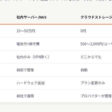
社内サーバー/NAS
クラウドストレー
10〜50万円
0円
電気代+保守費
500〜2,000円/ユ
社内のみ（VPN除く）
どこからでも
自前で管理
自動
ハードウェア追加
プラン変更のみ
自社で運用
プロバイダーが管理