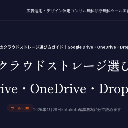
広告運用・デザイン
伴走コンサル
無料診断
無料ツール
実
クラウドストレージ選び方ガイド｜Google Drive・OneDrive・Dro
クラウドストレージ選
Drive・OneDrive・Dr
ツール・DX
2026年4月28日
kotukotu編集部
約7分で読めます