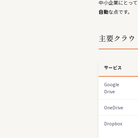
中小企業にとって
自動
な点です。
主要クラウ
サービス
Google
Drive
OneDrive
Dropbox