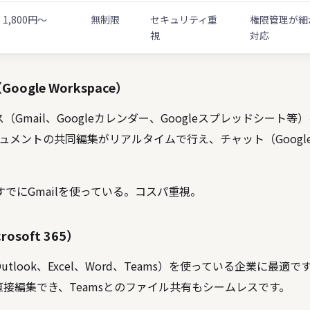
1,800円〜
無制限
セキュリティ重
権限管理が細
視
対応
（Google Workspace）
ビス（Gmail、Googleカレンダー、Googleスプレッドシート
ュメントの共同編集がリアルタイムで行え、チャット（Google 
 すでにGmailを使っている。コスパ重視。
rosoft 365）
65（Outlook、Excel、Word、Teams）を使っている企業に最適で
上で直接編集でき、Teamsとのファイル共有もシームレスです。