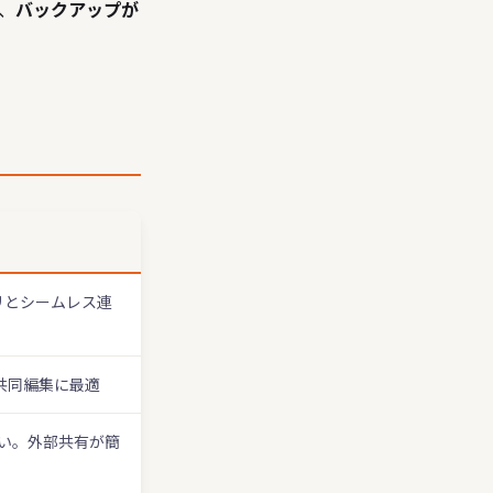
、
バックアップが
プリとシームレス連
書の共同編集に最適
い。外部共有が簡