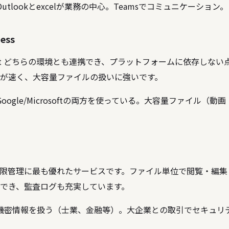
 Outlookとexcelが業務の中心。Teamsでコミュニケーション。
ess
crosoft どちらの環境とも連携でき、プラットフォームに依存しな
が速く、大容量ファイルの扱いに強いです。
 Google/Microsoftの両方を使っている。大容量ファイル（
限管理に最も優れたサービスです。ファイル単位で閲覧・編集
でき、監査ログも充実しています。
 機密情報を扱う（士業、金融等）。大企業との取引でセキュリ