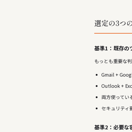
選定の3つ
基準1：既存の
もっとも重要な判
Gmail + G
Outlook + Ex
両方使っている
セキュリティ
基準2：必要な