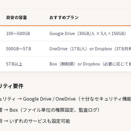
目安の容量
おすすめプラン
100〜500GB
Google Drive（30GB/人 × 5人 = 150GB）
500GB〜5TB
OneDrive（1TB/人）or Dropbox（3TB
5TB以上
Box（無制限）or Dropbox（必要に応じ
リティ要件
ティ → Google Drive / OneDrive（十分なセキュリティ
 → Box（ファイル単位の権限設定、監査ログ）
限 → いずれのサービスも設定可能