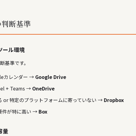
の判断基準
ツール環境
断基準です。
oogleカレンダー →
Google Drive
cel + Teams →
OneDrive
 or 特定のプラットフォームに寄っていない →
Dropbox
要件が特に高い →
Box
容量