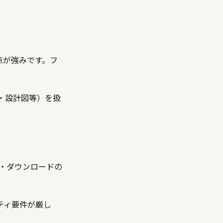
い点が強みです。フ
動画・設計図等）を扱
・ダウンロードの
ティ要件が厳し