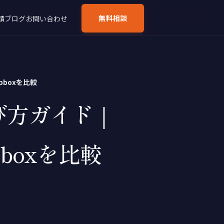
無料相談
績
ブログ
お問い合わせ
pboxを比較
び方ガイド｜
opboxを比較