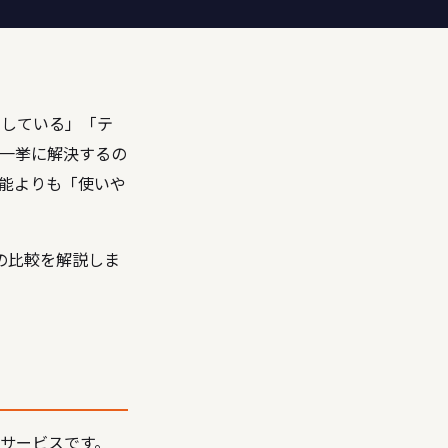
りしている」「テ
一挙に解決するの
能よりも「使いや
の比較を解説しま
サービスです。