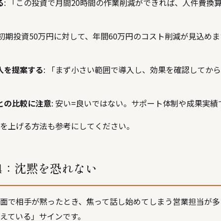
る
: 「この投資で月間20時間の作業削減ができれば、人件費換
「初期投資50万円に対して、年間60万円のコスト削減が見込めま
入を提案する
: 「まず小さい範囲で導入し、効果を確認してか
との比較に注意
: 安い=良いではない。サポート体制や成果実
を上げる方法
も参考にしてください。
4：沈黙を恐れない
面で相手が黙ったとき、焦って話し始めてしまう営業担当が多
えている」サインです。