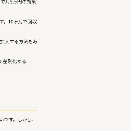
算で月5万円の効果
す。10ヶ月で回収
ら拡大する方法もあ
績で差別化する
いです。しかし、