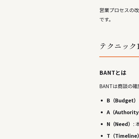
営業プロセスの改
です。
テクニック
BANTとは
BANTは商談の
B（Budget）
A（Authorit
N（Need）
:
T（Timeline