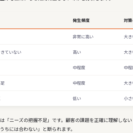
発生頻度
対策
足
非常に高い
大き
できていない
高い
大き
中程度
中程
不足
中程度
大き
題
低い
小さ
は「ニーズの把握不足」です。顧客の課題を正確に理解しない
うちには合わない」と断られます。