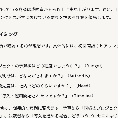
揃っている商談は成約率が70%以上に跳ね上がります。逆に、
ングを急がずに欠けている要素を埋める作業を優先します。
タイミング
冒頭で確認するのが理想です。具体的には、初回商談のヒアリン
ェクトの予算枠はどの程度でしょうか？」（Budget）
判断は、どなたがされますか？」（Authority）
優先度は、社内でどのくらいですか？」（Need）
導入・運用開始されたいですか？」（Timeline）
合は、間接的な質問に変えます。予算なら「同様のプロジェク
」、決裁者なら「導入を進める場合、どういうプロセスになり