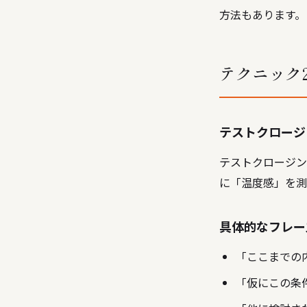
方法もあります。
テクニック
テストクロージ
テストクロージン
に「温度感」を測
具体的なフレー
「ここまでの
「仮にこの条