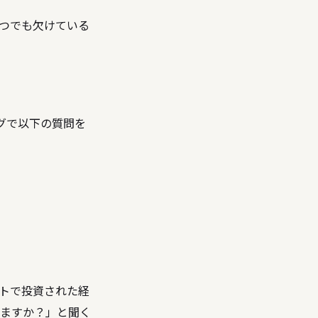
1つでも欠けている
グで以下の質問を
トで投資された経
ますか？」と聞く