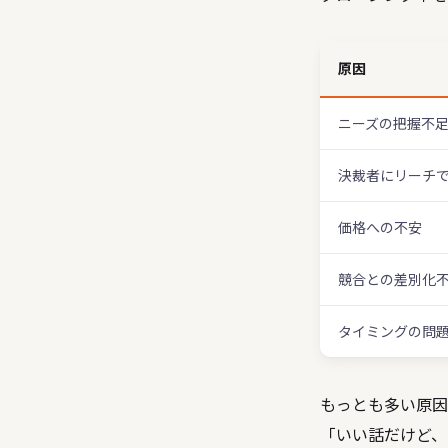
原因
ニーズの把握不
決裁者にリーチ
価格への不安
競合との差別化
タイミングの問
もっとも多い原因
「いい話だけど、