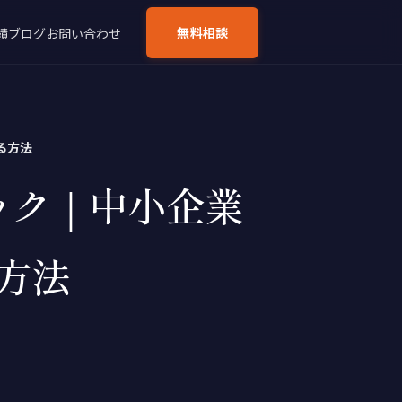
無料相談
績
ブログ
お問い合わせ
る方法
ック｜中小企業
方法