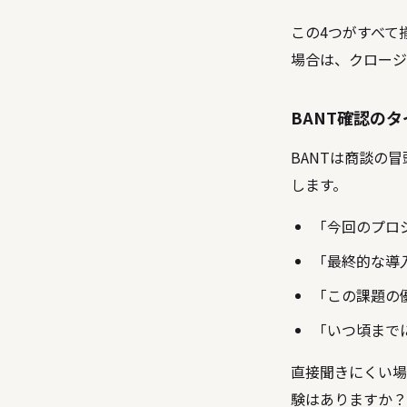
この4つがすべて
場合は、クロージ
BANT確認の
BANTは商談の
します。
「今回のプロジ
「最終的な導入
「この課題の
「いつ頃までに
直接聞きにくい場
験はありますか？