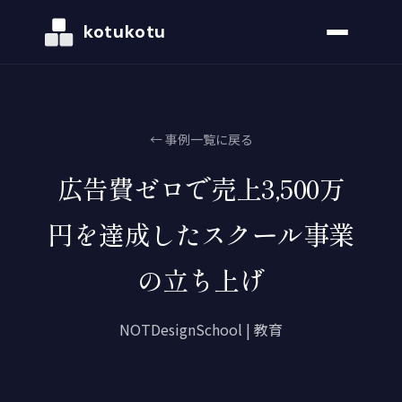
kotukotu
← 事例一覧に戻る
広告費ゼロで売上3,500万
円を達成したスクール事業
の立ち上げ
NOTDesignSchool | 教育