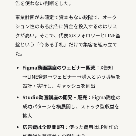
告を使わない判断をした。
事業計画が未確定で資本もない段階で、オーク
ション性のある広告に資金を投入するのはリス
クが高い。そこで、代表のXフォロワーとLINE基
盤という「今ある手札」だけで集客を組み立て
た。
Figma動画講座のウェビナー販売
：X告知
→LINE登録→ウェビナー→購入という導線を
設計・実行し、キャッシュを創出
Studio動画講座の開発・販売
：Figma講座の
成功パターンを横展開し、ストック型収益を
拡大
広告費は全期間0円
：使った費用はLP制作の