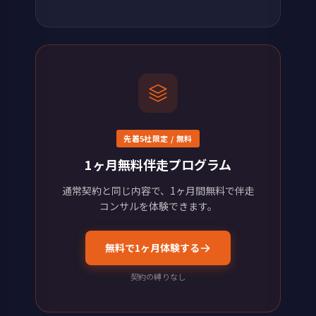
先着5社限定 / 無料
1ヶ月無料伴走プログラム
通常契約と同じ内容で、1ヶ月間無料で伴走
コンサルを体験できます。
無料で1ヶ月体験する
契約の縛りなし