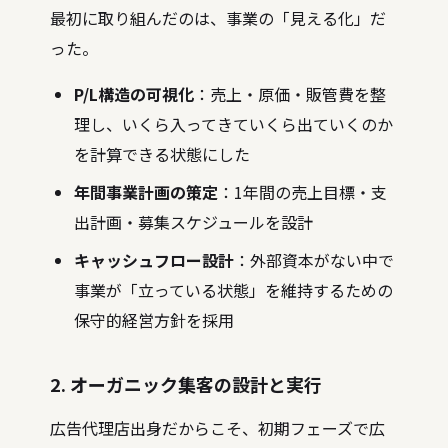
最初に取り組んだのは、事業の「見える化」だ
った。
P/L構造の可視化
：売上・原価・販管費を整
理し、いくら入ってきていくら出ていくのか
を計算できる状態にした
年間事業計画の策定
：1年間の売上目標・支
出計画・募集スケジュールを設計
キャッシュフロー設計
：外部資本がない中で
事業が「立っている状態」を維持するための
保守的経営方針を採用
2. オーガニック集客の設計と実行
広告代理店出身だからこそ、初期フェーズで広