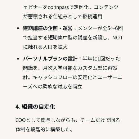
ェビナーをconnpassで定例化。コンテンツ
が蓄積される仕組みとして継続運用
短期講座の企画・運営
：メンターが全5〜6回
で担当する短期集中型の講座を新設し、NOT
に触れる入口を拡大
パーソナルプランの設計
：半年に1回だった
開講を、月次入学可能なカスタム型に再設
計。キャッシュフローの安定化とユーザーニ
ーズへの柔軟な対応を両立
4. 組織の自走化
COOとして関与しながらも、チームだけで回る
体制を段階的に構築した。