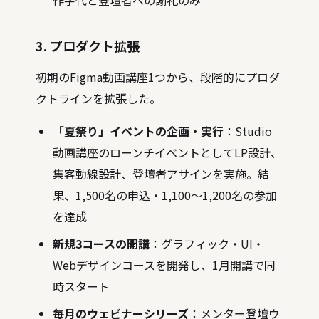
作字代と登壇者への謝礼のみ
3. プロダクト拡張
初期のFigma動画講座1つから、段階的にプロダ
クトラインを拡張した。
「夏祭り」イベントの企画・実行
：Studio
動画講座のローンチイベントとしてLP設計、
集客動線設計、登壇者アサインを実施。結
果、1,500名の申込・1,100〜1,200名の参加
を達成
新規3コースの開講
：グラフィック・UI・
Webデザインコースを開発し、1月開講で同
時スタート
毎月のウェビナーシリーズ
：メンター登壇ウ