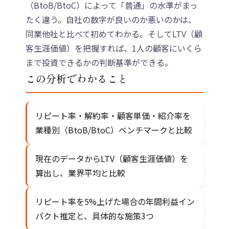
（BtoB/BtoC）によって「普通」の水準がまっ
たく違う。自社の数字が良いのか悪いのかは、
同業他社と比べて初めてわかる。そしてLTV（顧
客生涯価値）を把握すれば、1人の顧客にいくら
まで投資できるかの判断基準ができる。
この分析でわかること
リピート率・解約率・顧客単価・紹介率を
業種別（BtoB/BtoC）ベンチマークと比較
現在のデータからLTV（顧客生涯価値）を
算出し、業界平均と比較
リピート率を5%上げた場合の年間利益イン
パクト推定と、具体的な施策3つ