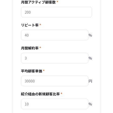
月間アクティブ顧客数
*
リピート率
*
%
月間解約率
*
%
平均顧客単価
*
円
紹介経由の新規顧客比率
*
%