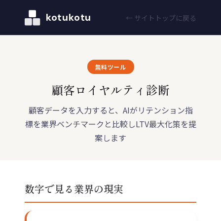
kotukotu
← サイトトップに戻る
無料ツール
顧客ロイヤルティ診断
顧客データを入力すると、AIがリテンション指
標を業界ベンチマークと比較しLTV最大化策を提
案します
数字で見る業界の現実