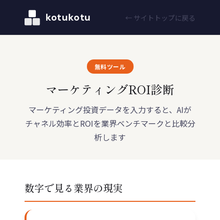
kotukotu
← サイトトップに戻る
無料ツール
マーケティングROI診断
マーケティング投資データを入力すると、AIが
チャネル効率とROIを業界ベンチマークと比較分
析します
数字で見る業界の現実