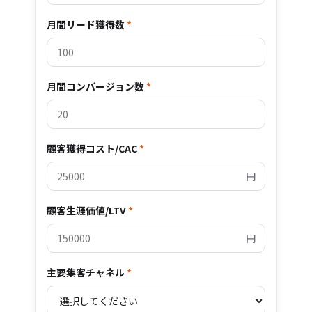
月間リード獲得数
*
月間コンバージョン数
*
顧客獲得コスト/CAC
*
円
顧客生涯価値/LTV
*
円
主要集客チャネル
*