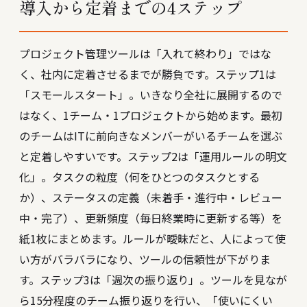
導入から定着までの4ステップ
プロジェクト管理ツールは「入れて終わり」ではな
く、社内に定着させるまでが勝負です。ステップ1は
「スモールスタート」。いきなり全社に展開するので
はなく、1チーム・1プロジェクトから始めます。最初
のチームはITに前向きなメンバーがいるチームを選ぶ
と定着しやすいです。ステップ2は「運用ルールの明文
化」。タスクの粒度（何をひとつのタスクとする
か）、ステータスの定義（未着手・進行中・レビュー
中・完了）、更新頻度（毎日終業時に更新する等）を
紙1枚にまとめます。ルールが曖昧だと、人によって使
い方がバラバラになり、ツールの信頼性が下がりま
す。ステップ3は「週次の振り返り」。ツールを見なが
ら15分程度のチーム振り返りを行い、「使いにくい