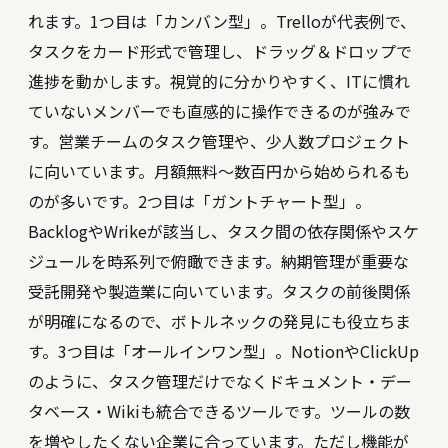
れます。1つ目は「カンバン型」。Trelloが代表例で、
タスクをカード形式で管理し、ドラッグ＆ドロップで
進捗を動かします。視覚的に分かりやすく、ITに慣れ
ていないメンバーでも直感的に操作できるのが強みで
す。営業チームのタスク管理や、少人数プロジェクト
に向いています。月額無料〜数百円から始められるも
のが多いです。2つ目は「ガントチャート型」。
BacklogやWrikeが該当し、タスク間の依存関係やスケ
ジュールを時系列で俯瞰できます。納期管理が重要な
受託開発や製造業に向いています。タスクの前後関係
が明確になるので、ボトルネックの発見にも役立ちま
す。3つ目は「オールインワン型」。NotionやClickUp
のように、タスク管理だけでなくドキュメント・デー
タベース・Wikiも統合できるツールです。ツールの数
を増やしたくない企業に合っています。ただし機能が