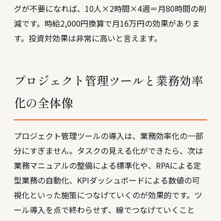
グが不要になれば、10人×2時間×4週＝月80時間の削
減です。時給2,000円換算で月16万円の効果がありま
す。投資対効果は非常に高いと言えます。
プロジェクト管理ツールと業務効率
化の全体像
プロジェクト管理ツールの導入は、業務効率化の一部
分にすぎません。タスクの見える化ができたら、次は
業務マニュアルの整備による標準化や、RPAによる定
型業務の自動化、
KPIダッシュボード
による数値の可
視化といった施策につなげていくのが効果的です。ツ
ール導入を点で終わらせず、線でつなげていくこと