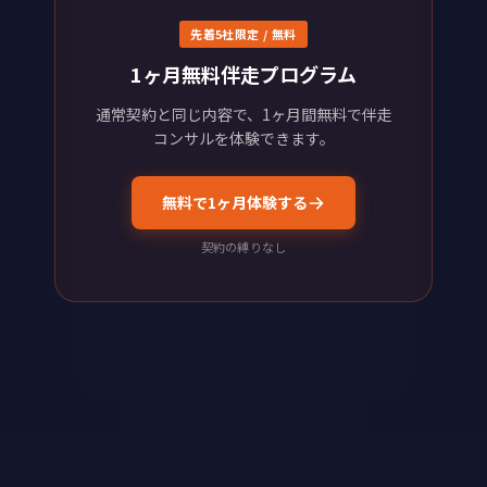
先着5社限定 / 無料
1ヶ月無料伴走プログラム
通常契約と同じ内容で、1ヶ月間無料で伴走
コンサルを体験できます。
無料で1ヶ月体験する
契約の縛りなし