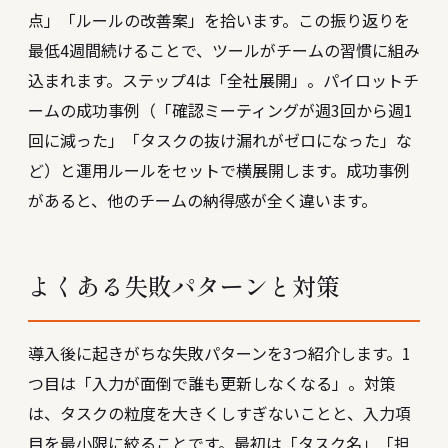
点」「ルールの改善案」を拾います。この振り返りを
最低4週間続けることで、ツールがチームの習慣に組み
込まれます。ステップ4は「全社展開」。パイロットチ
ームの成功事例（「確認ミーティングが週3回から週1
回に減った」「タスクの抜け漏れがゼロになった」な
ど）と運用ルールをセットで横展開します。成功事例
があると、他のチームの納得感が全く違います。
よくある失敗パターンと対策
導入後に起きがちな失敗パターンを3つ紹介します。1
つ目は「入力が面倒で誰も更新しなくなる」。対策
は、タスクの粒度を大きくしすぎないことと、入力項
目を最小限に絞ることです。最初は「タスク名」「担