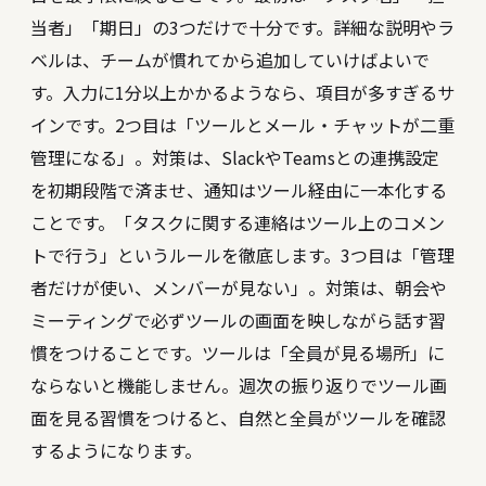
当者」「期日」の3つだけで十分です。詳細な説明やラ
ベルは、チームが慣れてから追加していけばよいで
す。入力に1分以上かかるようなら、項目が多すぎるサ
インです。2つ目は「ツールとメール・チャットが二重
管理になる」。対策は、SlackやTeamsとの連携設定
を初期段階で済ませ、通知はツール経由に一本化する
ことです。「タスクに関する連絡はツール上のコメン
トで行う」というルールを徹底します。3つ目は「管理
者だけが使い、メンバーが見ない」。対策は、朝会や
ミーティングで必ずツールの画面を映しながら話す習
慣をつけることです。ツールは「全員が見る場所」に
ならないと機能しません。週次の振り返りでツール画
面を見る習慣をつけると、自然と全員がツールを確認
するようになります。