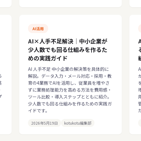
AI活用
AI×人手不足解決｜中小企業が
少人数でも回る仕組みを作るた
めの実践ガイド
AI 人手不足 中小企業の解決策を具体的に
5
解説。データ入力・メール対応・採用・教
感
育の4業務でAIを活用し、従業員を増やさ
・
ずに業務処理能力を高める方法を費用感・
プ
ツール比較・導入ステップとともに紹介。
少人数でも回る仕組みを作るための実践ガ
イドです。
2026年5月19日
kotukotu編集部