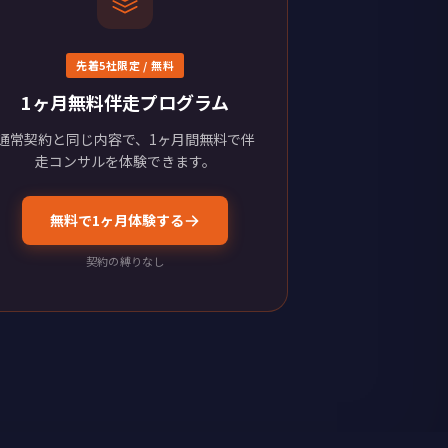
先着5社限定 / 無料
1ヶ月無料伴走プログラム
通常契約と同じ内容で、1ヶ月間無料で伴
走コンサルを体験できます。
無料で1ヶ月体験する
契約の縛りなし