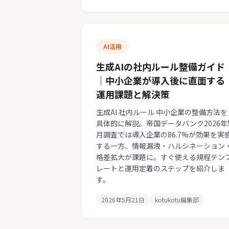
AI活用
生成AIの社内ルール整備ガイド
｜中小企業が導入後に直面する
運用課題と解決策
生成AI 社内ルール 中小企業の整備方法を
具体的に解説。帝国データバンク2026年
月調査では導入企業の86.7%が効果を実
する一方、情報漏洩・ハルシネーション
格差拡大が課題に。すぐ使える規程テン
レートと運用定着のステップを紹介しま
す。
2026年5月21日
kotukotu編集部