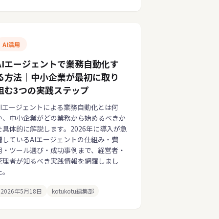
AI活用
AIエージェントで業務自動化す
る方法｜中小企業が最初に取り
組む3つの実践ステップ
AIエージェントによる業務自動化とは何
か、中小企業がどの業務から始めるべきか
を具体的に解説します。2026年に導入が急
増しているAIエージェントの仕組み・費
用・ツール選び・成功事例まで、経営者・
管理者が知るべき実践情報を網羅しまし
た。
2026年5月18日
kotukotu編集部