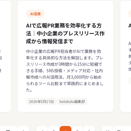
AI活用
AIで広報PR業務を効率化する方
法｜中小企業のプレスリリース作
成から情報発信まで
3
中小企業の広報PR担当者がAIで業務を効
説
率化する具体的な方法を解説します。プレ
スリリース作成が3時間から15分に短縮で
果
きる手順、SNS投稿・メディア対応・社内
、
報作成へのAI活用法、月3,000円から始め
。
られるツール比較まで実践的にまとめまし
た。
2026年5月17日
kotukotu編集部