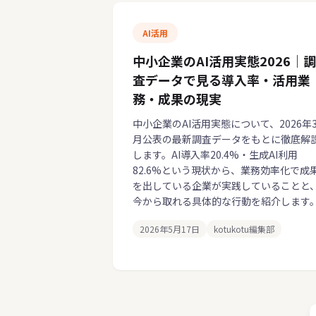
AI活用
中小企業のAI活用実態2026｜調
査データで見る導入率・活用業
務・成果の現実
中小企業のAI活用実態について、2026年
月公表の最新調査データをもとに徹底解
します。AI導入率20.4%・生成AI利用
82.6%という現状から、業務効率化で成
を出している企業が実践していることと
今から取れる具体的な行動を紹介します
2026年5月17日
kotukotu編集部