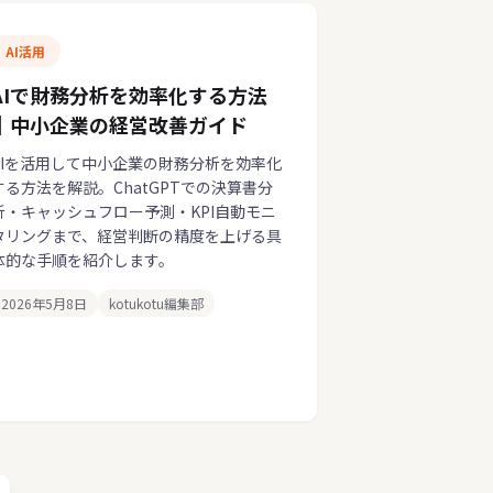
AI活用
AIで財務分析を効率化する方法
｜中小企業の経営改善ガイド
AIを活用して中小企業の財務分析を効率化
する方法を解説。ChatGPTでの決算書分
析・キャッシュフロー予測・KPI自動モニ
タリングまで、経営判断の精度を上げる具
体的な手順を紹介します。
2026年5月8日
kotukotu編集部