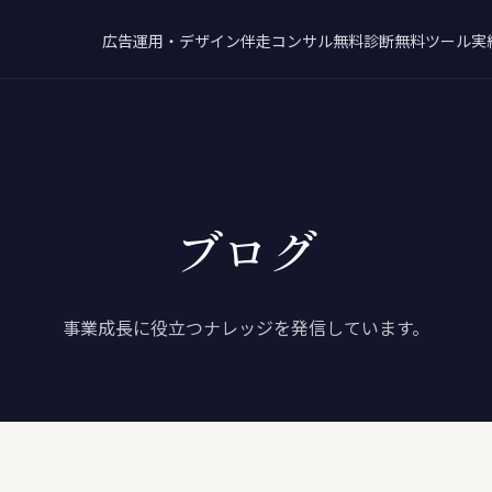
広告運用・デザイン
伴走コンサル
無料診断
無料ツール
実
ブログ
事業成長に役立つナレッジを発信しています。